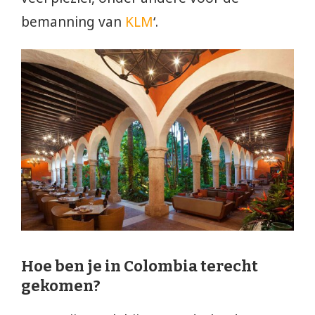
bemanning van
KLM
‘.
Hoe ben je in Colombia terecht
gekomen?