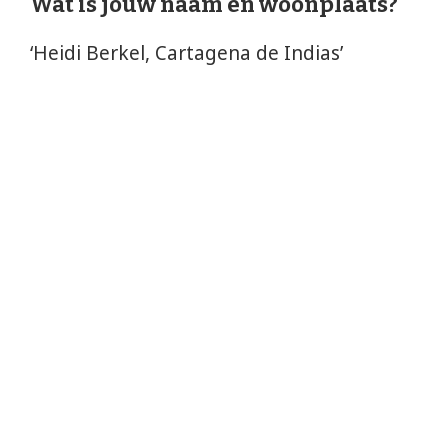
Wat is jouw naam en woonplaats?
‘Heidi Berkel, Cartagena de Indias’