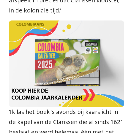
afspeelt in precies dat Clarissen klooster,
in de koloniale tijd.’
‘Ik las het boek ’s avonds bij kaarslicht in
de kapel van de Clarissen die al sinds 1621
bestaat en werd helemaal één met het