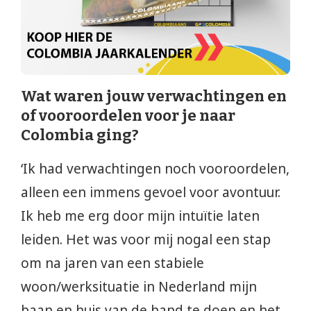
Wat waren jouw verwachtingen en
of vooroordelen voor je naar
Colombia ging?
‘Ik had verwachtingen noch vooroordelen,
alleen een immens gevoel voor avontuur.
Ik heb me erg door mijn intuïtie laten
leiden. Het was voor mij nogal een stap
om na jaren van een stabiele
woon/werksituatie in Nederland mijn
baan en huis van de hand te doen en het