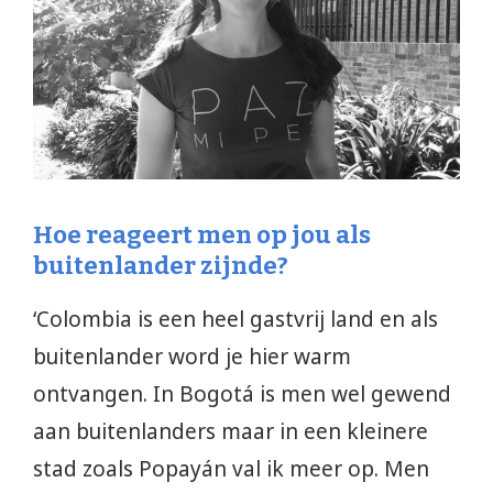
Hoe reageert men op jou als
buitenlander zijnde?
‘Colombia is een heel gastvrij land en als
buitenlander word je hier warm
ontvangen. In Bogotá is men wel gewend
aan buitenlanders maar in een kleinere
stad zoals Popayán val ik meer op. Men