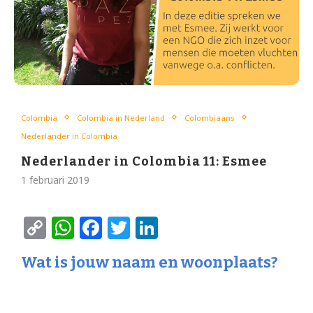
Colombia
Colombia in Nederland
Colombiaans
Nederlander in Colombia
Nederlander in Colombia 11: Esmee
1 februari 2019
Copy
WhatsApp
Facebook
Twitter
LinkedIn
Link
Wat is jouw naam en woonplaats?