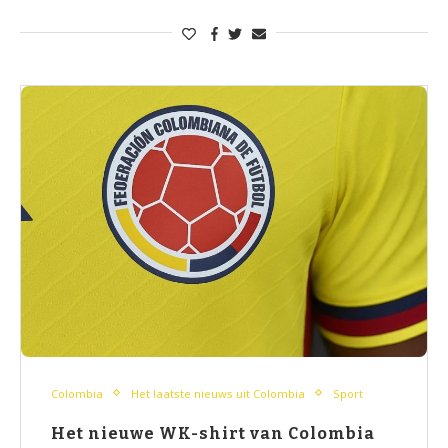
Colombia
Het laatste nieuws uit Colombia
Sport
Het nieuwe WK-shirt van Colombia