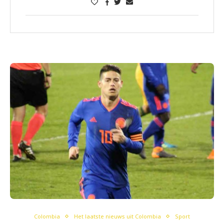
Colombia
Het laatste nieuws uit Colombia
Sport