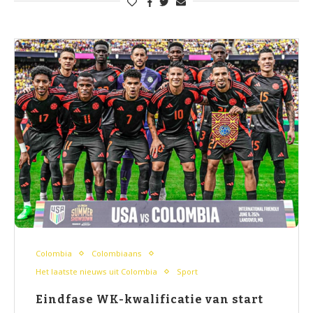
Colombia
Colombiaans
Het laatste nieuws uit Colombia
Sport
Eindfase WK-kwalificatie van start