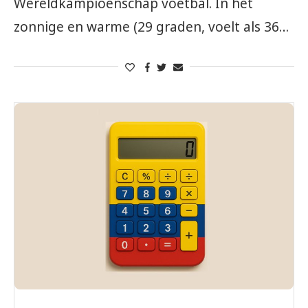
Wereldkampioenschap voetbal. In het
zonnige en warme (29 graden, voelt als 36…