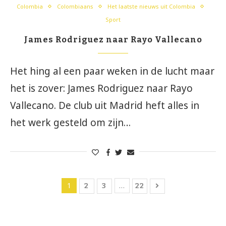
Colombia
Colombiaans
Het laatste nieuws uit Colombia
Sport
James Rodriguez naar Rayo Vallecano
Het hing al een paar weken in de lucht maar
het is zover: James Rodriguez naar Rayo
Vallecano. De club uit Madrid heft alles in
het werk gesteld om zijn…
1
…
2
3
22