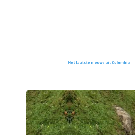
Het laatste nieuws uit Colombia