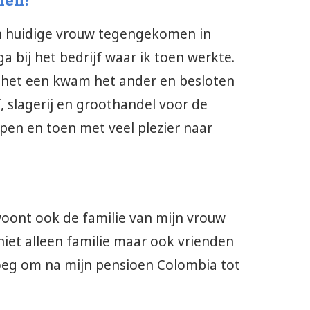
men?
jn huidige vrouw tegengekomen in
 bij het bedrijf waar ik toen werkte.
an het een kwam het ander en besloten
, slagerij en groothandel voor de
en en toen met veel plezier naar
 woont ook de familie van mijn vrouw
et alleen familie maar ook vrienden
oeg om na mijn pensioen Colombia tot