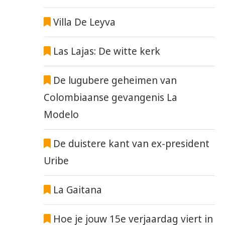
Villa De Leyva
Las Lajas: De witte kerk
De lugubere geheimen van
Colombiaanse gevangenis La
Modelo
De duistere kant van ex-president
Uribe
La Gaitana
Hoe je jouw 15e verjaardag viert in