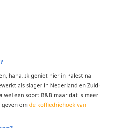
n?
n, haha. Ik geniet hier in Palestina
werkt als slager in Nederland en Zuid-
ina wel een soort B&B maar dat is meer
e geven om
de koffiedriehoek van