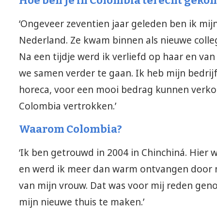
Hoe ben je in Colombia terecht geko
‘Ongeveer zeventien jaar geleden ben ik mi
Nederland. Ze kwam binnen als nieuwe collega
Na een tijdje werd ik verliefd op haar en v
we samen verder te gaan. Ik heb mijn bedrijf
horeca, voor een mooi bedrag kunnen verkop
Colombia vertrokken.’
Waarom Colombia?
‘Ik ben getrouwd in 2004 in Chinchiná. Hier
en werd ik meer dan warm ontvangen door ni
van mijn vrouw. Dat was voor mij reden gen
mijn nieuwe thuis te maken.’