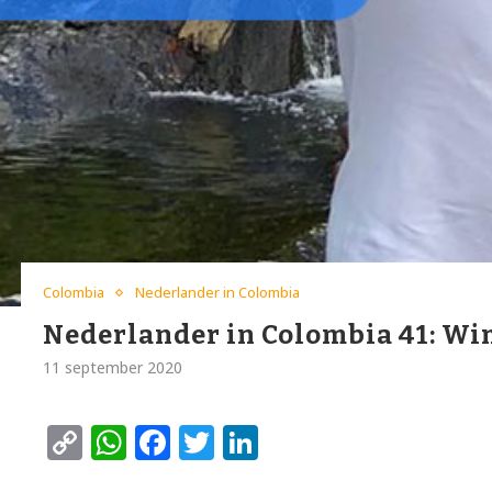
Colombia
Nederlander in Colombia
Nederlander in Colombia 41: W
11 september 2020
Copy
WhatsApp
Facebook
Twitter
LinkedIn
Link