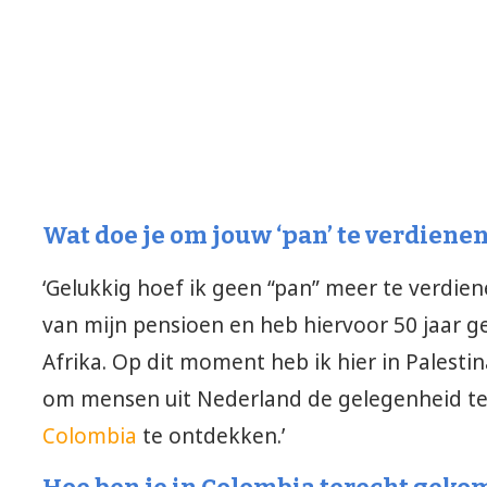
Wat doe je om jouw ‘pan’ te verdiene
‘Gelukkig hoef ik geen “pan” meer te verdiene
van mijn pensioen en heb hiervoor 50 jaar ge
Afrika. Op dit moment heb ik hier in Palest
om mensen uit Nederland de gelegenheid t
Colombia
te ontdekken.’