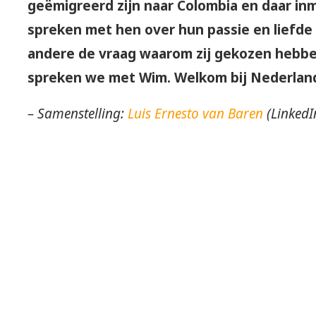
geëmigreerd zijn naar Colombia en daar inm
spreken met hen over hun passie en liefde 
andere de vraag waarom zij gekozen hebben
spreken we met Wim. Welkom bij Nederlande
– Samenstelling:
Luis Ernesto van Baren
(LinkedI