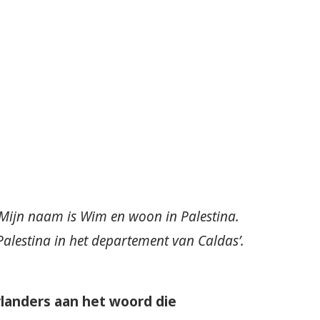
Mijn naam is Wim en woon in Palestina.
alestina in het departement van Caldas’.
landers aan het woord die