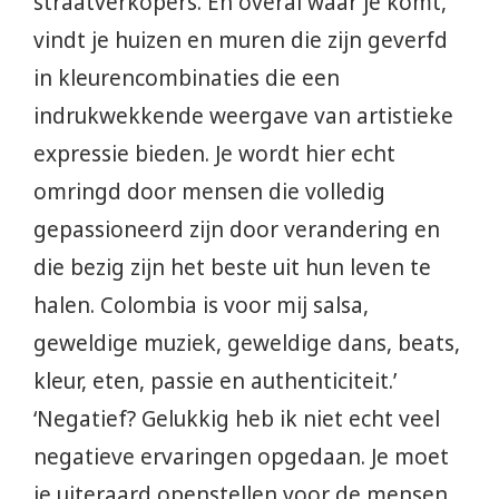
straatverkopers. En overal waar je komt,
vindt je huizen en muren die zijn geverfd
in kleurencombinaties die een
indrukwekkende weergave van artistieke
expressie bieden. Je wordt hier echt
omringd door mensen die volledig
gepassioneerd zijn door verandering en
die bezig zijn het beste uit hun leven te
halen. Colombia is voor mij salsa,
geweldige muziek, geweldige dans, beats,
kleur, eten, passie en authenticiteit.’
‘Negatief? Gelukkig heb ik niet echt veel
negatieve ervaringen opgedaan. Je moet
je uiteraard openstellen voor de mensen