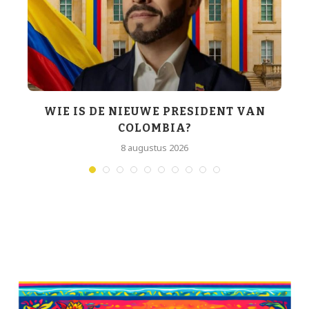
WIE IS DE NIEUWE PRESIDENT VAN
COLOMBIA?
T
8 augustus 2026