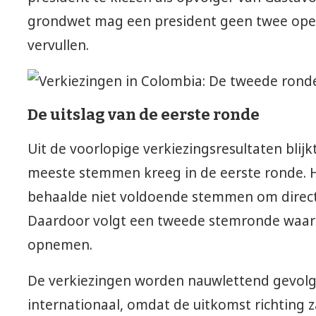
grondwet mag een president geen twee op
vervullen.
De uitslag van de eerste ronde
Uit de voorlopige verkiezingsresultaten blijk
meeste stemmen kreeg in de eerste ronde. H
behaalde niet voldoende stemmen om direct
Daardoor volgt een tweede stemronde waari
opnemen.
De verkiezingen worden nauwlettend gevolg
internationaal, omdat de uitkomst richting z