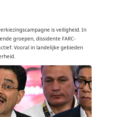
verkiezingscampagne is veiligheid. In
pende groepen, dissidente FARC-
actief. Vooral in landelijke gebieden
erheid.