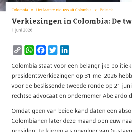
Colombia
Het laatste nieuws uit Colombia
Politiek
Verkiezingen in Colombia: De t
1 juni 2026
Copy
WhatsApp
Facebook
Twitter
LinkedIn
Link
Colombia staat voor een belangrijke politie
presidentsverkiezingen op 31 mei 2026 hebb
voor de beslissende tweede ronde op 21 juni
rechtse advocaat en ondernemer Abelardo de 
Omdat geen van beide kandidaten een abso
Colombianen later deze maand opnieuw naa
president te kiezen als opvolger van Gustav