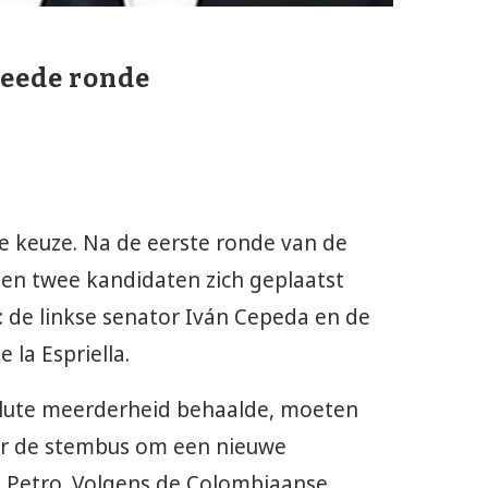
weede ronde
ke keuze. Na de eerste ronde van de
en twee kandidaten zich geplaatst
: de linkse senator Iván Cepeda en de
la Espriella.
lute meerderheid behaalde, moeten
r de stembus om een nieuwe
o Petro. Volgens de Colombiaanse