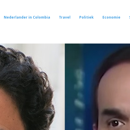
Nederlander in Colombia
Travel
Politiek
Economie