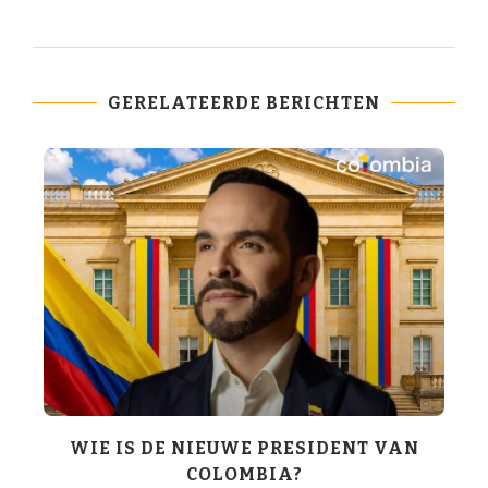
GERELATEERDE BERICHTEN
WIE IS DE NIEUWE PRESIDENT VAN
COLOMBIA?
T