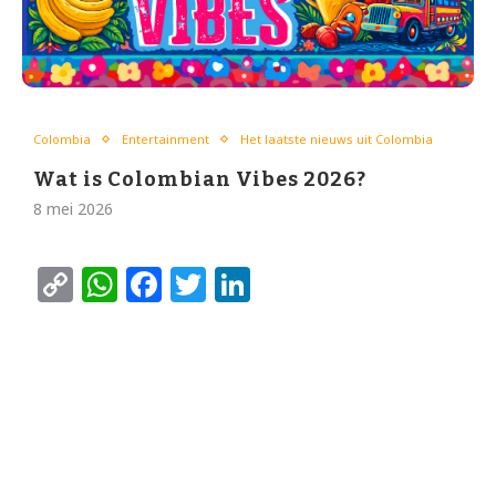
Colombia
Entertainment
Het laatste nieuws uit Colombia
Wat is Colombian Vibes 2026?
8 mei 2026
Copy
WhatsApp
Facebook
Twitter
LinkedIn
Link