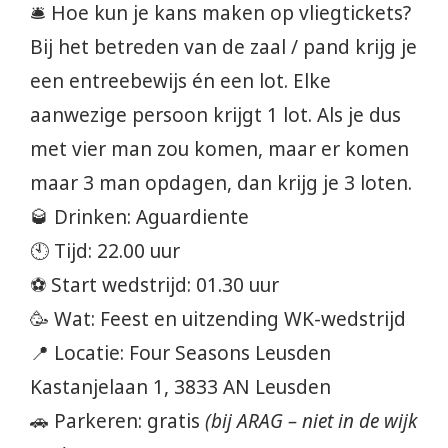
🛎️ Hoe kun je kans maken op vliegtickets?
Bij het betreden van de zaal / pand krijg je
een entreebewijs én een lot. Elke
aanwezige persoon krijgt 1 lot. Als je dus
met vier man zou komen, maar er komen
maar 3 man opdagen, dan krijg je 3 loten.
🥃 Drinken: Aguardiente
🕙 Tijd: 22.00 uur
⚽ Start wedstrijd: 01.30 uur
🥳 Wat: Feest en uitzending WK-wedstrijd
📍 Locatie: Four Seasons Leusden
Kastanjelaan 1, 3833 AN Leusden
🚗 Parkeren: gratis
(bij ARAG – niet in de wijk