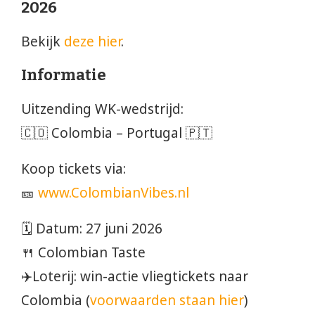
2026
Bekijk
deze hier
.
Informatie
Uitzending WK-wedstrijd:
🇨🇴 Colombia – Portugal 🇵🇹
Koop tickets via:
🎫
www.ColombianVibes.nl
🗓️ Datum: 27 juni 2026
🍴 Colombian Taste
✈️Loterij: win-actie vliegtickets naar
Colombia (
voorwaarden staan hier
)