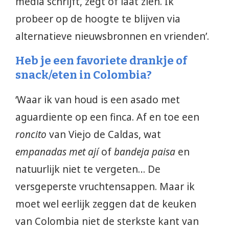
media schrijft, zegt of laat zien. Ik
probeer op de hoogte te blijven via
alternatieve nieuwsbronnen en vrienden’.
Heb je een favoriete drankje of
snack/eten in Colombia?
‘Waar ik van houd is een asado met
aguardiente op een finca. Af en toe een
roncito
van Viejo de Caldas, wat
empanadas met ají
of
bandeja paisa
en
natuurlijk niet te vergeten… De
versgeperste vruchtensappen. Maar ik
moet wel eerlijk zeggen dat de keuken
van Colombia niet de sterkste kant van