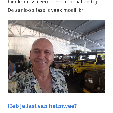
hier komt via een internationaal bedrijf.
De aanloop fase is vaak moeilijk.’
Heb je last van heimwee?