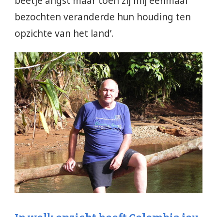
beetje angst maar toen zij mij eenmaal
bezochten veranderde hun houding ten
opzichte van het land’.