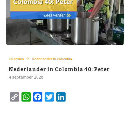
Colombia
Nederlander in Colombia
Nederlander in Colombia 40: Peter
4 september 2020
Copy
WhatsApp
Facebook
Twitter
LinkedIn
Link