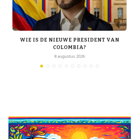
WIE IS DE NIEUWE PRESIDENT VAN
COLOMBIA?
T
8 augustus 2026