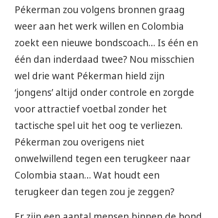
Pékerman zou volgens bronnen graag
weer aan het werk willen en Colombia
zoekt een nieuwe bondscoach… Is één en
één dan inderdaad twee? Nou misschien
wel drie want Pékerman hield zijn
‘jongens’ altijd onder controle en zorgde
voor attractief voetbal zonder het
tactische spel uit het oog te verliezen.
Pékerman zou overigens niet
onwelwillend tegen een terugkeer naar
Colombia staan… Wat houdt een
terugkeer dan tegen zou je zeggen?
Er zijn een aantal mensen binnen de bond