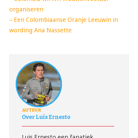
organiseren
– Een Colombiaanse Oranje Leeuwin in
wording Ana Nassette
AUTEUR
Over Luís Ernesto
Luis Ernesto een fanatiek