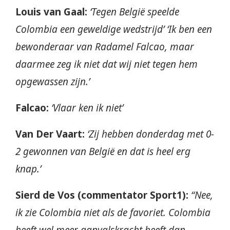
Louis van Gaal:
‘Tegen België speelde
Colombia een geweldige wedstrijd’ ‘Ik ben een
bewonderaar van Radamel Falcao, maar
daarmee zeg ik niet dat wij niet tegen hem
opgewassen zijn.’
Falcao:
‘Vlaar ken ik niet’
Van Der Vaart:
‘Zij hebben donderdag met 0-
2 gewonnen van België en dat is heel erg
knap.’
Sierd de Vos (commentator Sport1):
“Nee,
ik zie Colombia niet als de favoriet. Colombia
heeft wel meer aanvalskracht heeft dan