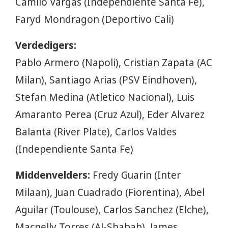
Camilo Vargas (Independiente Santa Fe),
Faryd Mondragon (Deportivo Cali)
Verdedigers:
Pablo Armero (Napoli), Cristian Zapata (AC
Milan), Santiago Arias (PSV Eindhoven),
Stefan Medina (Atletico Nacional), Luis
Amaranto Perea (Cruz Azul), Eder Alvarez
Balanta (River Plate), Carlos Valdes
(Independiente Santa Fe)
Middenvelders:
Fredy Guarin (Inter
Milaan), Juan Cuadrado (Fiorentina), Abel
Aguilar (Toulouse), Carlos Sanchez (Elche),
Macnelly Torres (Al-Shabab), James