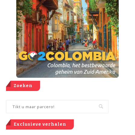
Zoeken
Exclusieve verhalen