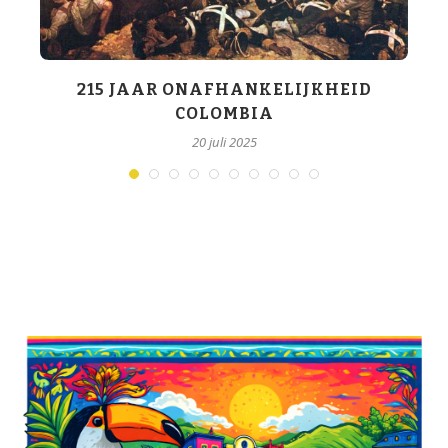
S
215 JAAR ONAFHANKELIJKHEID
COLOMBIA
20 juli 2025