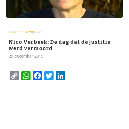
column Nico Verbeek
Nico Verbeek: De dag dat de justitie
werd vermoord
29 december 2015
Copy
WhatsApp
Facebook
Twitter
LinkedIn
Link