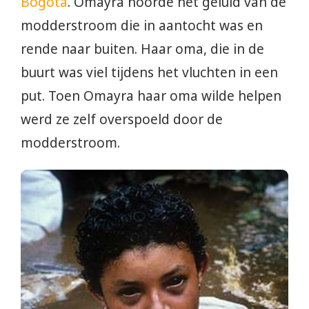
Bogotá
. Omayra hoorde het geluid van de
modderstroom die in aantocht was en
rende naar buiten. Haar oma, die in de
buurt was viel tijdens het vluchten in een
put. Toen Omayra haar oma wilde helpen
werd ze zelf overspoeld door de
modderstroom.