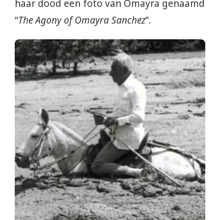
haar dood een foto van Omayra genaamd
“
The Agony of Omayra Sanchez
”.