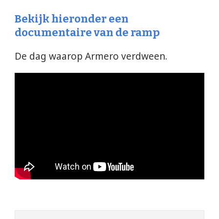
Bekijk hieronder een
documentaire van de ramp
De dag waarop Armero verdween.