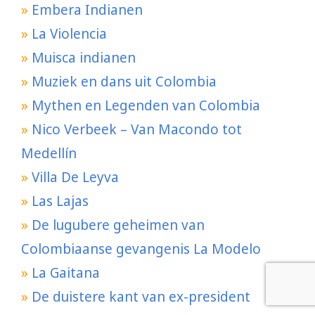
»
Embera Indianen
»
La Violencia
»
Muisca indianen
»
Muziek en dans uit Colombia
»
Mythen en Legenden van Colombia
»
Nico Verbeek – Van Macondo tot
Medellín
»
Villa De Leyva
»
Las Lajas
»
De lugubere geheimen van
Colombiaanse gevangenis La Modelo
»
La Gaitana
»
De duistere kant van ex-president