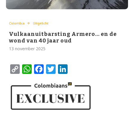
Colombia
Uitgelicht
Vulkaanuitbarsting Armero… en de
wond van 40 jaar oud
13 november 2025
Copy
WhatsApp
Facebook
Twitter
LinkedIn
Link