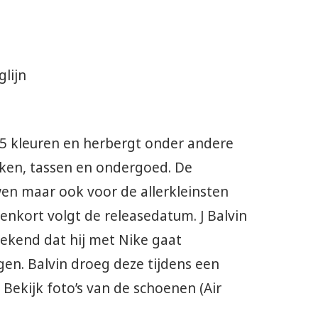
t 5 kleuren en herbergt onder andere
kken, tassen en ondergoed. De
en maar ook voor de allerkleinsten
enkort volgt de releasedatum. J Balvin
ekend dat hij met Nike gaat
en. Balvin droeg deze tijdens een
 Bekijk foto’s van de schoenen (Air