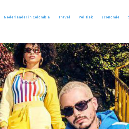
Nederlander in Colombia
Travel
Politiek
Economie