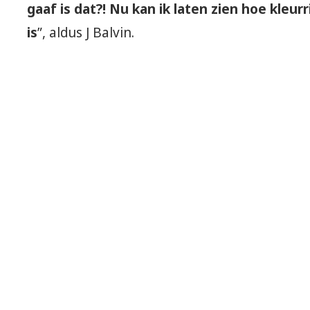
gaaf is dat?! Nu kan ik laten zien hoe kleur
is
”, aldus J Balvin.