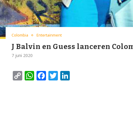
Colombia
Entertainment
J Balvin en Guess lanceren Colo
7 juni 2020
Copy
WhatsApp
Facebook
Twitter
LinkedIn
Link