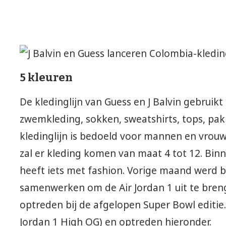
5 kleuren
De kledinglijn van Guess en J Balvin gebruik
zwemkleding, sokken, sweatshirts, tops, pa
kledinglijn is bedoeld voor mannen en vrouw
zal er kleding komen van maat 4 tot 12. Binn
heeft iets met fashion. Vorige maand werd b
samenwerken om de Air Jordan 1 uit te breng
optreden bij de afgelopen Super Bowl editie.
Jordan 1 High OG) en optreden hieronder.