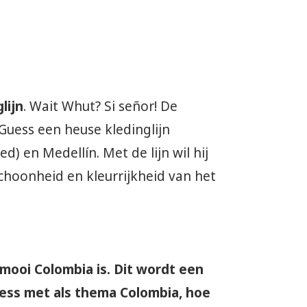
lijn
. Wait Whut? Si señor! De
uess een heuse kledinglijn
d) en Medellín. Met de lijn wil hij
hoonheid en kleurrijkheid van het
mooi Colombia is. Dit wordt een
ess met als thema Colombia, hoe