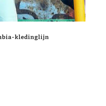
mbia-kledinglijn