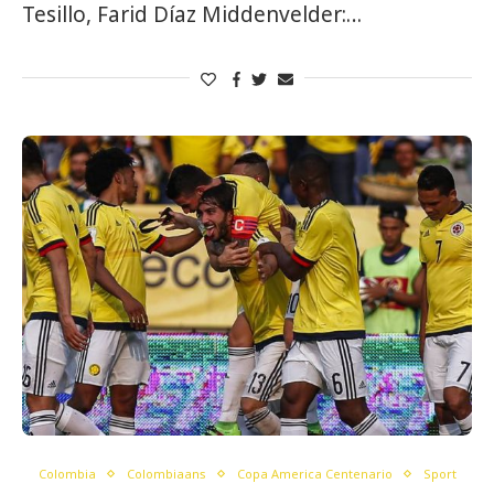
Tesillo, Farid Díaz Middenvelder:…
Colombia
Colombiaans
Copa America Centenario
Sport