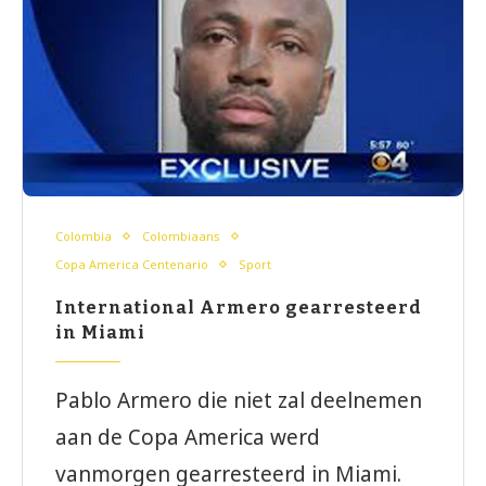
Colombia
Colombiaans
Copa America Centenario
Sport
International Armero gearresteerd
in Miami
Pablo Armero die niet zal deelnemen
aan de Copa America werd
vanmorgen gearresteerd in Miami.