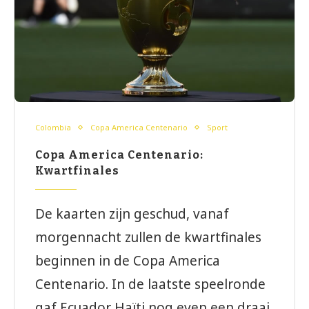
Colombia
Copa America Centenario
Sport
Copa America Centenario:
Kwartfinales
De kaarten zijn geschud, vanaf
morgennacht zullen de kwartfinales
beginnen in de Copa America
Centenario. In de laatste speelronde
gaf Ecuador Haïti nog even een draai