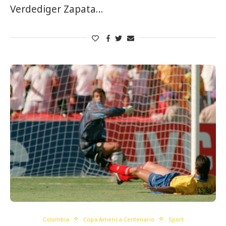
Verdediger Zapata…
Colombia
Copa America Centenario
Sport