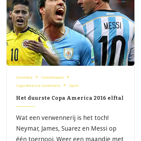
Colombia
Colombiaans
Copa America Centenario
Sport
Het duurste Copa America 2016 elftal
Wat een verwennerij is het toch!
Neymar, James, Suarez en Messi op
één toernooi. Weer een maandje met