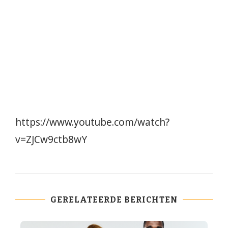
https://www.youtube.com/watch?
v=ZJCw9ctb8wY
GERELATEERDE BERICHTEN