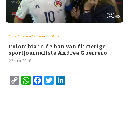
Copa America Centenario
Sport
Colombia in de ban van flirterige
sportjournaliste Andrea Guerrero
22 juni 2016
Copy
WhatsApp
Facebook
Twitter
LinkedIn
Link