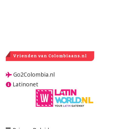
Vrienden van Colombiaans.nl
Go2Colombia.nl
Latinonet