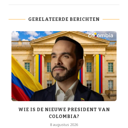
GERELATEERDE BERICHTEN
WIE IS DE NIEUWE PRESIDENT VAN
COLOMBIA?
T
8 augustus 2026