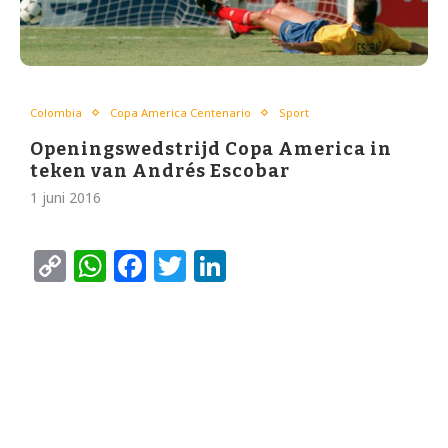
Colombia
Copa America Centenario
Sport
Openingswedstrijd Copa America in
teken van Andrés Escobar
1 juni 2016
Copy
WhatsApp
Facebook
Twitter
LinkedIn
Link