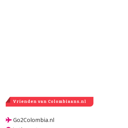
Vrienden van Colombiaans.nl
Go2Colombia.nl