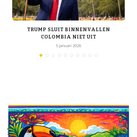
R
TRUMP SLUIT BINNENVALLEN
C
COLOMBIA NIET UIT
5 januari 2026