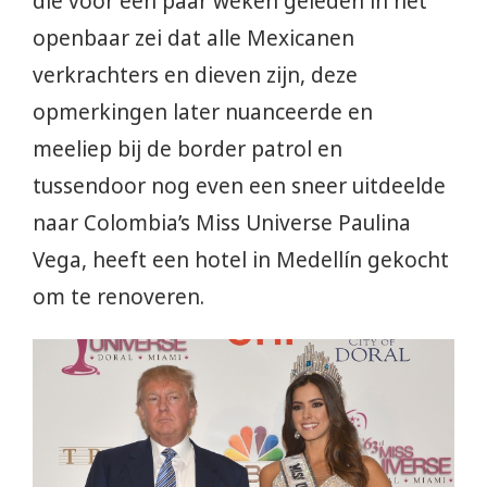
die voor een paar weken geleden in het
openbaar zei dat alle Mexicanen
verkrachters en dieven zijn, deze
opmerkingen later nuanceerde en
meeliep bij de border patrol en
tussendoor nog even een sneer uitdeelde
naar Colombia’s Miss Universe Paulina
Vega, heeft een hotel in Medellín gekocht
om te renoveren.