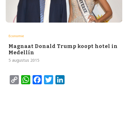
Economie
Magnaat Donald Trump koopt hotel in
Medellín
5 augustus 2015
Copy
WhatsApp
Facebook
Twitter
LinkedIn
Link