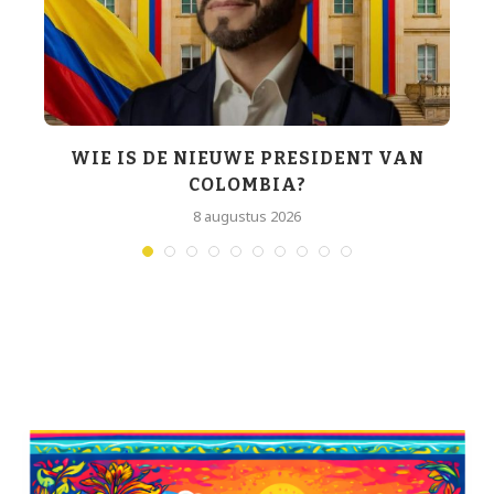
WIE IS DE NIEUWE PRESIDENT VAN
COLOMBIA?
T
8 augustus 2026