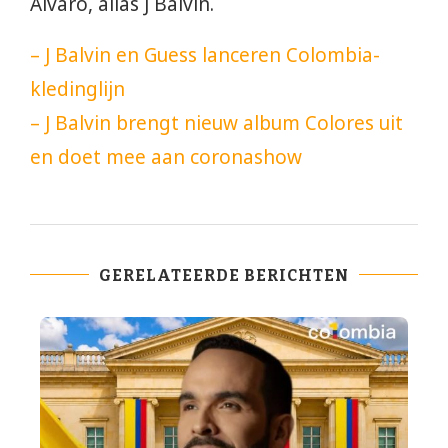
Álvaro, alias J Balvin.
– J Balvin en Guess lanceren Colombia-
kledinglijn
– J Balvin brengt nieuw album Colores uit
en doet mee aan coronashow
GERELATEERDE BERICHTEN