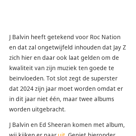
J Balvin heeft getekend voor Roc Nation
en dat zal ongetwijfeld inhouden dat Jay Z
zich hier en daar ook laat gelden om de
kwaliteit van zijn muziek ten goede te
beïnvloeden. Tot slot zegt de superster
dat 2024 zijn jaar moet worden omdat er
in dit jaar niet één, maar twee albums
worden uitgebracht.
J Balvin en Ed Sheeran komen met album,
wij kijken er naar
uit
. Geniet hieronder