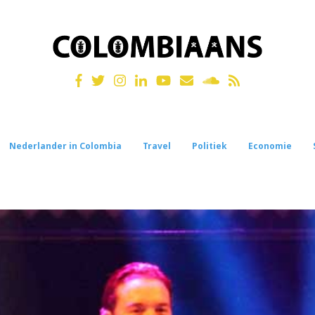
Nederlander in Colombia
Travel
Politiek
Economie