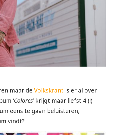
teren maar de
Volkskrant
is er al over
lbum ‘
Colores
’ krijgt maar liefst 4 (!)
bum eens te gaan beluisteren,
um vindt?