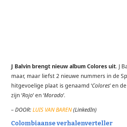
J Balvin brengt nieuw album Colores uit
. J 
maar, maar liefst 2 nieuwe nummers in de Spo
hitgevoelige plaat is genaamd ‘
Colores
’ en d
zijn ‘
Rojo
’ en ‘
Morado
’.
– DOOR:
LUIS VAN BAREN
(LinkedIn)
Colombiaanse verhalenverteller