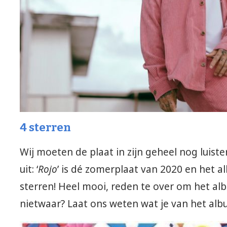
4 sterren
Wij moeten de plaat in zijn geheel nog luis
uit: ‘
Rojo
’ is dé zomerplaat van 2020 en het a
sterren! Heel mooi, reden te over om het al
nietwaar? Laat ons weten wat je van het alb