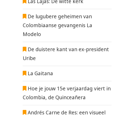
Las Lajas: De witte kerk
De lugubere geheimen van
Colombiaanse gevangenis La
Modelo
De duistere kant van ex-president
Uribe
La Gaitana
Hoe je jouw 15e verjaardag viert in
Colombia, de Quinceañera
Andrés Carne de Res: een visueel