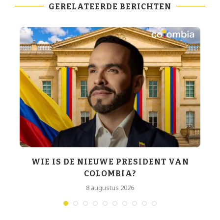
GERELATEERDE BERICHTEN
WIE IS DE NIEUWE PRESIDENT VAN
COLOMBIA?
T
8 augustus 2026