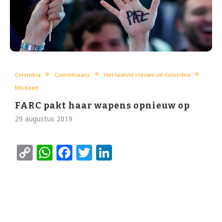
Colombia
Colombiaans
Het laatste nieuws uit Colombia
Misdaad
FARC pakt haar wapens opnieuw op
29 augustus 2019
Copy
WhatsApp
Facebook
Twitter
LinkedIn
Link