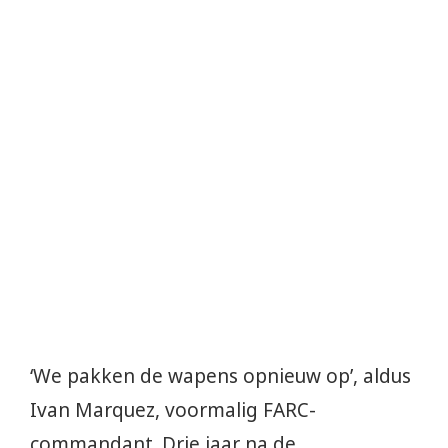
‘We pakken de wapens opnieuw op’, aldus
Ivan Marquez, voormalig FARC-
commandant. Drie jaar na de