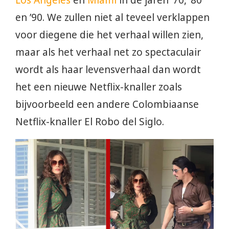
Los Angeles
en
Miami
in de jaren ’70, ’80
en ’90. We zullen niet al teveel verklappen
voor diegene die het verhaal willen zien,
maar als het verhaal net zo spectaculair
wordt als haar levensverhaal dan wordt
het een nieuwe Netflix-knaller zoals
bijvoorbeeld een andere Colombiaanse
Netflix-knaller El Robo del Siglo.