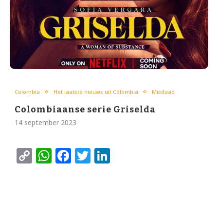
Colombia
Het laatste nieuws uit Colombia
Misdaad
Colombiaanse serie Griselda
14 september 2023
Copy
WhatsApp
Facebook
Twitter
LinkedIn
Link