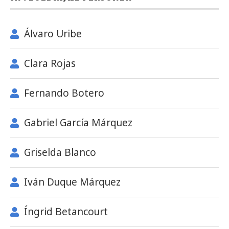
Álvaro Uribe
Clara Rojas
Fernando Botero
Gabriel García Márquez
Griselda Blanco
Iván Duque Márquez
Íngrid Betancourt