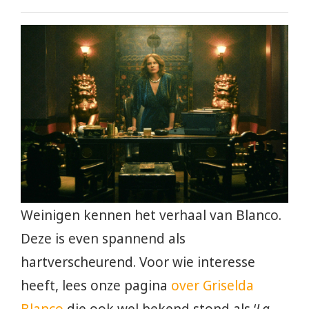
Weinigen kennen het verhaal van Blanco.
Deze is even spannend als
hartverscheurend. Voor wie interesse
heeft, lees onze pagina
over Griselda
Blanco
die ook wel bekend stond als ‘
La