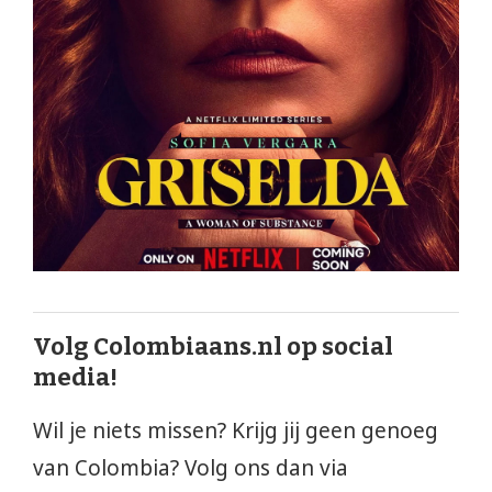
Volg Colombiaans.nl op social
media!
Wil je niets missen? Krijg jij geen genoeg
van Colombia? Volg ons dan via