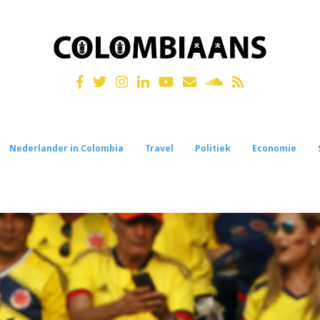
Nederlander in Colombia
Travel
Politiek
Economie