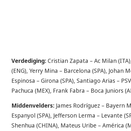
Verdediging:
Cristian Zapata – Ac Milan (IT
(ENG), Yerry Mina – Barcelona (SPA), Johan M
Espinosa – Girona (SPA), Santiago Arias – PSV
Pachuca (MEX), Frank Fabra – Boca Juniors (A
Middenvelders:
James Rodríguez – Bayern Mu
Espanyol (SPA), Jefferson Lerma – Levante (
Shenhua (CHINA), Mateus Uribe – América (ME