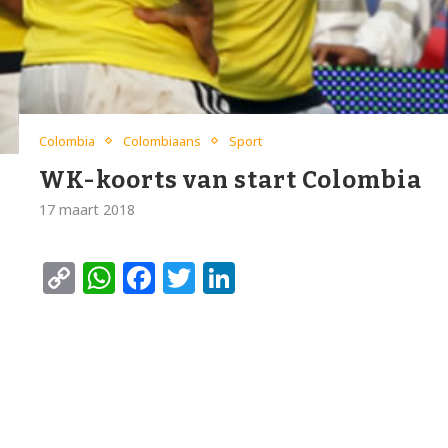
Colombia
Colombiaans
Sport
WK-koorts van start Colombia
17 maart 2018
Copy
WhatsApp
Facebook
Twitter
LinkedIn
Link