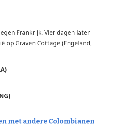
gen Frankrijk. Vier dagen later
ië op Graven Cottage (Engeland,
RA)
ENG)
en met andere Colombianen