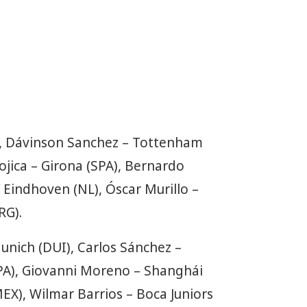
A), Dávinson Sanchez – Tottenham
ojica – Girona (SPA), Bernardo
 Eindhoven (NL), Óscar Murillo –
RG).
nich (DUI), Carlos Sánchez –
SPA), Giovanni Moreno – Shanghái
X), Wilmar Barrios – Boca Juniors