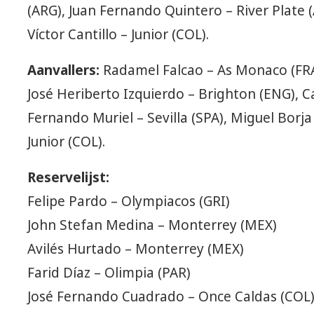
(ARG), Juan Fernando Quintero – River Plate (A
Víctor Cantillo – Junior (COL).
Aanvallers:
Radamel Falcao – As Monaco (FRA
José Heriberto Izquierdo – Brighton (ENG), Car
Fernando Muriel – Sevilla (SPA), Miguel Borj
Junior (COL).
Reservelijst:
Felipe Pardo – Olympiacos (GRI)
John Stefan Medina – Monterrey (MEX)
Avilés Hurtado – Monterrey (MEX)
Farid Díaz – Olimpia (PAR)
José Fernando Cuadrado – Once Caldas (COL