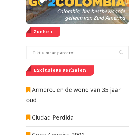
Zoeken
Exclusieve verhalen
Armero.. en de wond van 35 jaar
oud
Ciudad Perdida
Copa America 2001