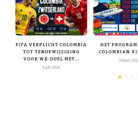
OY
FIFA VERPLICHT COLOMBIA
HET PROGRAM
TOT TENUEWIJZIGING
COLOMBIAN VI
VOOR WK-DUEL MET...
24 juni 20
6 juli 2026