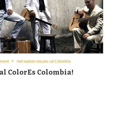
nment
Het laatste nieuws uit Colombia
val ColorEs Colombia!