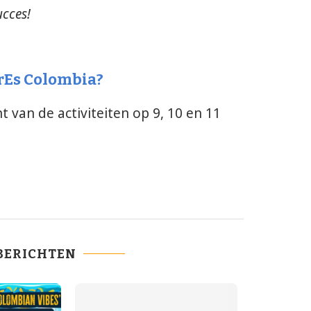
ucces!
orEs Colombia?
t van de activiteiten op 9, 10 en 11
BERICHTEN