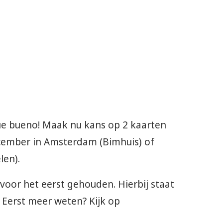
Que bueno! Maak nu kans op 2 kaarten
ecember in Amsterdam (Bimhuis) of
len).
 voor het eerst gehouden. Hierbij staat
 Eerst meer weten? Kijk op