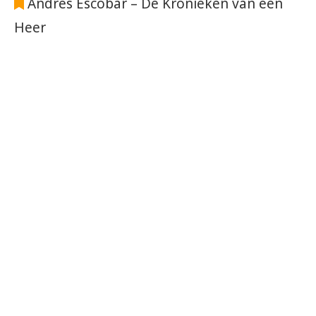
Andrés Escobar – De Kronieken van een
Heer