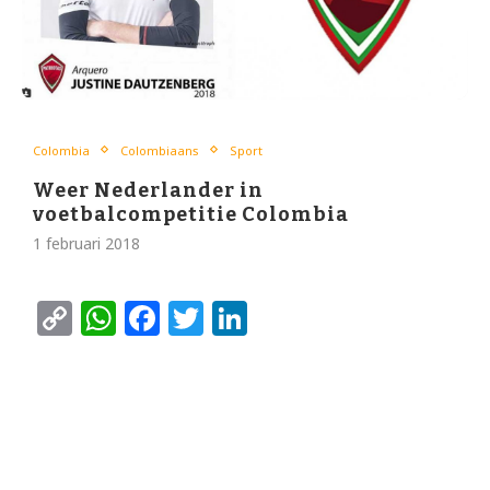
Colombia
Colombiaans
Sport
Weer Nederlander in
voetbalcompetitie Colombia
1 februari 2018
Copy
WhatsApp
Facebook
Twitter
LinkedIn
Link