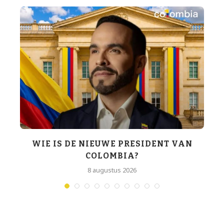
WIE IS DE NIEUWE PRESIDENT VAN
COLOMBIA?
T
8 augustus 2026