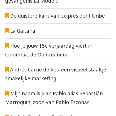
gevangenis La Modelo
De duistere kant van ex-president Uribe
La Gaitana
Hoe je jouw 15e verjaardag viert in
Colombia, de Quinceañera
Andrés Carne de Res: een visueel staaltje
smakelijke marketing
Mijn naam is Juan Pablo alias Sebastián
Marroquín, zoon van Pablo Escobar