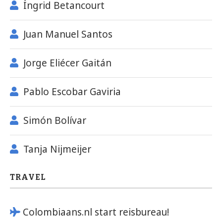
Íngrid Betancourt
Juan Manuel Santos
Jorge Eliécer Gaitán
Pablo Escobar Gaviria
Simón Bolívar
Tanja Nijmeijer
TRAVEL
Colombiaans.nl start reisbureau!