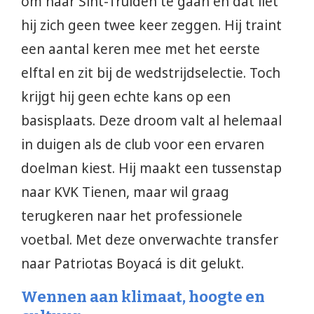
om naar Sint-Truiden te gaan en dat liet
hij zich geen twee keer zeggen. Hij traint
een aantal keren mee met het eerste
elftal en zit bij de wedstrijdselectie. Toch
krijgt hij geen echte kans op een
basisplaats. Deze droom valt al helemaal
in duigen als de club voor een ervaren
doelman kiest. Hij maakt een tussenstap
naar KVK Tienen, maar wil graag
terugkeren naar het professionele
voetbal. Met deze onverwachte transfer
naar Patriotas Boyacá is dit gelukt.
Wennen aan klimaat, hoogte en