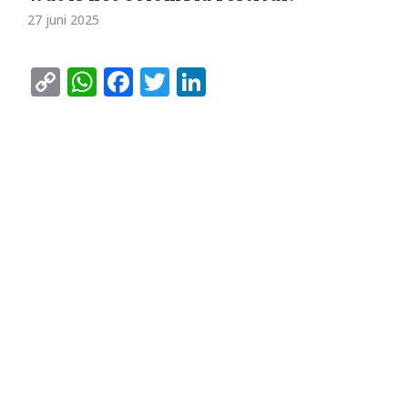
27 juni 2025
Copy
WhatsApp
Facebook
Twitter
LinkedIn
Link