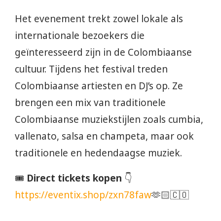
Het evenement trekt zowel lokale als
internationale bezoekers die
geïnteresseerd zijn in de Colombiaanse
cultuur. Tijdens het festival treden
Colombiaanse artiesten en DJ’s op. Ze
brengen een mix van traditionele
Colombiaanse muziekstijlen zoals cumbia,
vallenato, salsa en champeta, maar ook
traditionele en hedendaagse muziek.
🎟️
Direct tickets kopen
👇
https://eventix.shop/zxn78faw
🫶🏻🇨🇴