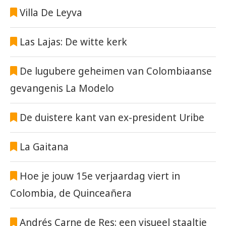
Villa De Leyva
Las Lajas: De witte kerk
De lugubere geheimen van Colombiaanse
gevangenis La Modelo
De duistere kant van ex-president Uribe
La Gaitana
Hoe je jouw 15e verjaardag viert in
Colombia, de Quinceañera
Andrés Carne de Res: een visueel staaltje