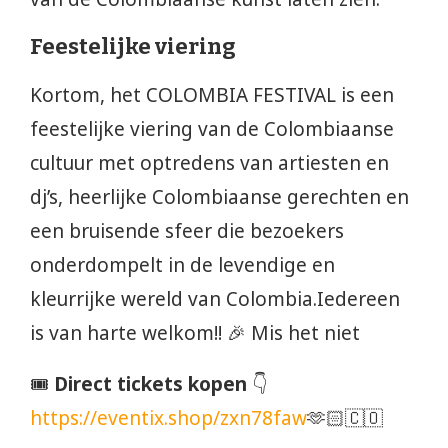
Feestelijke viering
Kortom, het COLOMBIA FESTIVAL is een
feestelijke viering van de Colombiaanse
cultuur met optredens van artiesten en
dj’s, heerlijke Colombiaanse gerechten en
een bruisende sfeer die bezoekers
onderdompelt in de levendige en
kleurrijke wereld van Colombia.Iedereen
is van harte welkom!! 🎉 Mis het niet
🎟️
Direct tickets kopen
👇
https://eventix.shop/zxn78faw
🫶🏻🇨🇴