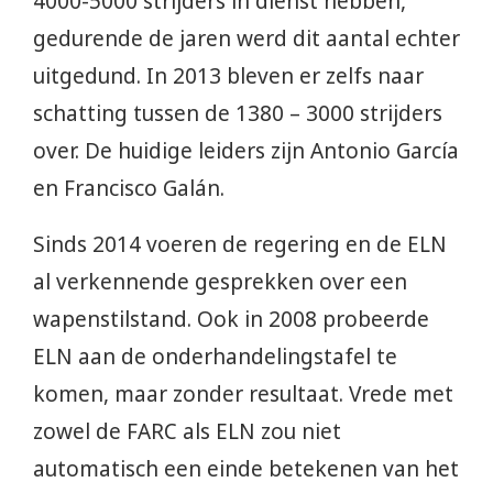
4000-5000 strijders in dienst hebben,
gedurende de jaren werd dit aantal echter
uitgedund. In 2013 bleven er zelfs naar
schatting tussen de 1380 – 3000 strijders
over. De huidige leiders zijn Antonio García
en Francisco Galán.
Sinds 2014 voeren de regering en de ELN
al verkennende gesprekken over een
wapenstilstand. Ook in 2008 probeerde
ELN aan de onderhandelingstafel te
komen, maar zonder resultaat. Vrede met
zowel de FARC als ELN zou niet
automatisch een einde betekenen van het