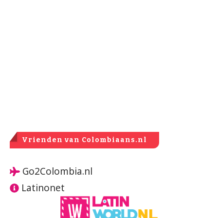
Vrienden van Colombiaans.nl
Go2Colombia.nl
Latinonet