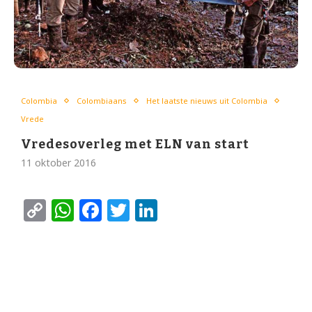
Colombia
Colombiaans
Het laatste nieuws uit Colombia
Vrede
Vredesoverleg met ELN van start
11 oktober 2016
Copy
WhatsApp
Facebook
Twitter
LinkedIn
Link