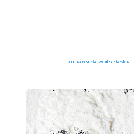
Het laatste nieuws uit Colombia