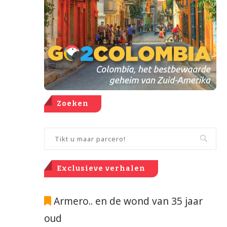
Zoeken
Exclusieve verhalen
Armero.. en de wond van 35 jaar
oud