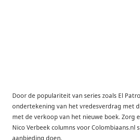
Door de populariteit van series zoals El Pat
ondertekening van het vredesverdrag met de
met de verkoop van het nieuwe boek. Zorg erv
Nico Verbeek columns voor Colombiaans.nl s
aanbieding doen.