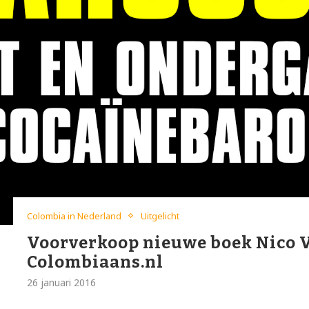
Colombia in Nederland
Uitgelicht
Voorverkoop nieuwe boek Nico V
Colombiaans.nl
26 januari 2016