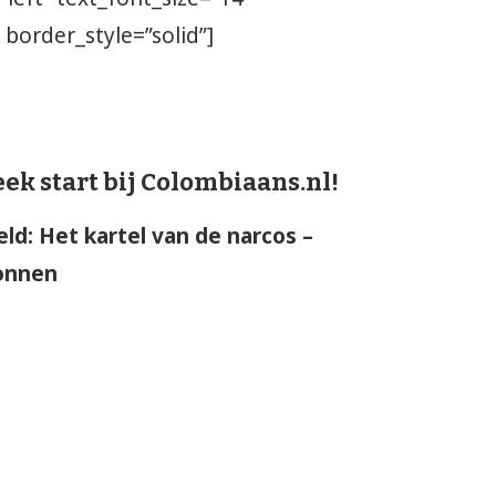
 border_style=”solid”]
k start bij Colombiaans.nl!
ld: Het kartel van de narcos –
onnen