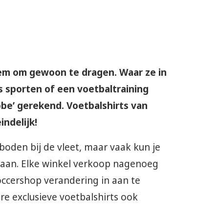
em om gewoon te dragen. Waar ze in
 sporten of een voetbaltraining
obe’ gerekend. Voetbalshirts van
ndelijk!
oden bij de vleet, maar vaak kun je
s aan. Elke winkel verkoop nagenoeg
occershop verandering in aan te
re exclusieve voetbalshirts ook