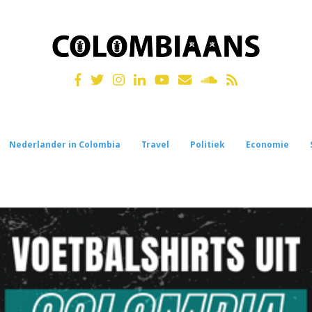
Nederlander in Colombia
Travel
Politiek
Economie