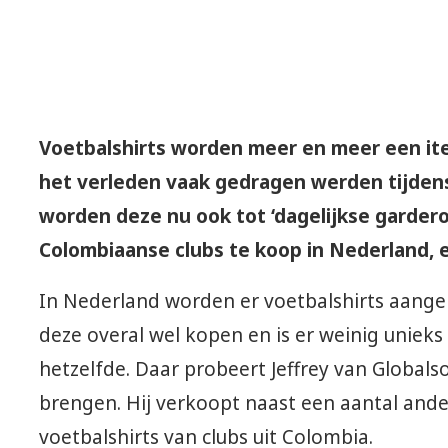
Voetbalshirts worden meer en meer een it
het verleden vaak gedragen werden tijdens
worden deze nu ook tot ‘dagelijkse garder
Colombiaanse clubs te koop in Nederland, ei
In Nederland worden er voetbalshirts aangeb
deze overal wel kopen en is er weinig uniek
hetzelfde. Daar probeert Jeffrey van Globals
brengen. Hij verkoopt naast een aantal ande
voetbalshirts van clubs uit Colombia.