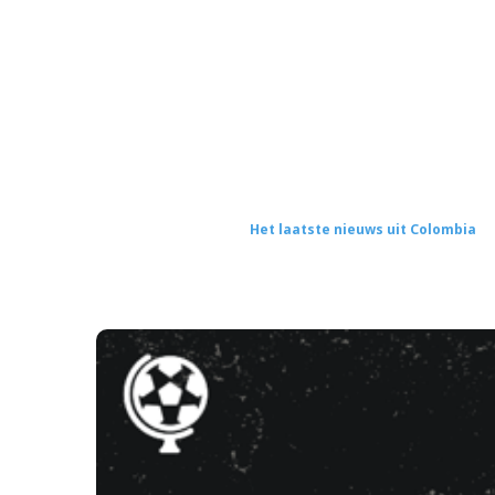
Het laatste nieuws uit Colombia