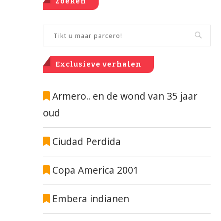
Zoeken
Exclusieve verhalen
Armero.. en de wond van 35 jaar
oud
Ciudad Perdida
Copa America 2001
Embera indianen