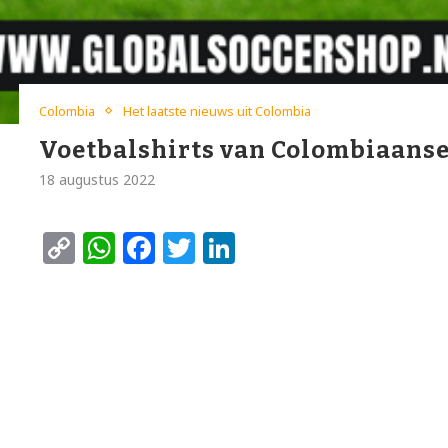
Colombia
Het laatste nieuws uit Colombia
Voetbalshirts van Colombiaanse
18 augustus 2022
Copy
WhatsApp
Facebook
Twitter
LinkedIn
Link