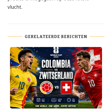
vlucht.
GERELATEERDE BERICHTEN