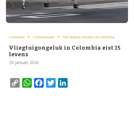
Colombia
Colombiaans
Het laatste nieuws uit Colombia
Vliegtuigongeluk in Colombia eist 15
levens
29 januari 2026
Copy
WhatsApp
Facebook
Twitter
LinkedIn
Link