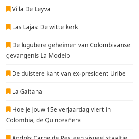
Villa De Leyva
Las Lajas: De witte kerk
De lugubere geheimen van Colombiaanse
gevangenis La Modelo
De duistere kant van ex-president Uribe
La Gaitana
Hoe je jouw 15e verjaardag viert in
Colombia, de Quinceañera
Andrés Carne de Res: een visueel staaltje