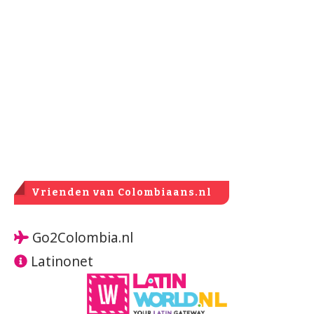
Vrienden van Colombiaans.nl
Go2Colombia.nl
Latinonet