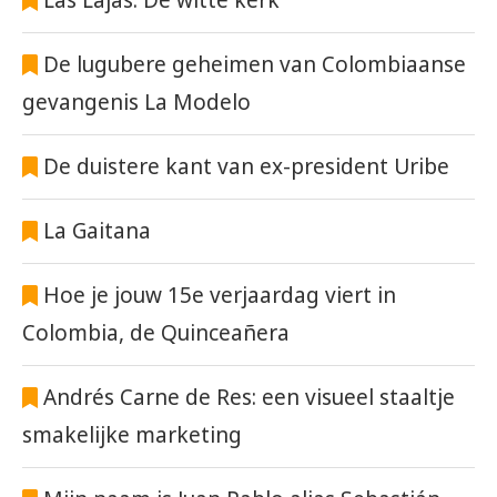
Las Lajas: De witte kerk
De lugubere geheimen van Colombiaanse
gevangenis La Modelo
De duistere kant van ex-president Uribe
La Gaitana
Hoe je jouw 15e verjaardag viert in
Colombia, de Quinceañera
Andrés Carne de Res: een visueel staaltje
smakelijke marketing