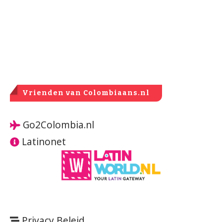
Vrienden van Colombiaans.nl
Go2Colombia.nl
Latinonet
Privacy Beleid