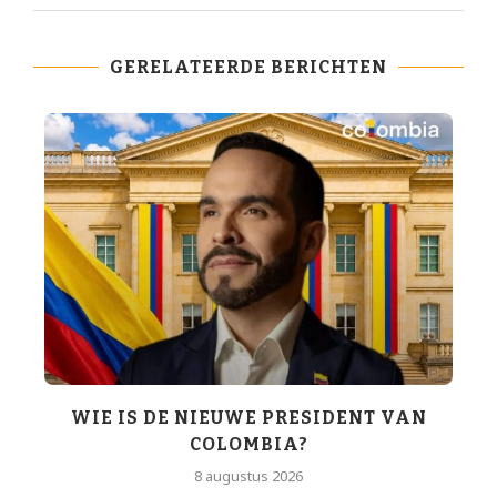
GERELATEERDE BERICHTEN
WIE IS DE NIEUWE PRESIDENT VAN
COLOMBIA?
T
8 augustus 2026