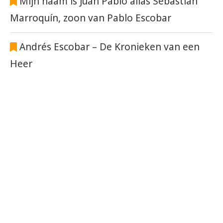
Mijn naam is Juan Pablo alias Sebastián
Marroquín, zoon van Pablo Escobar
Andrés Escobar – De Kronieken van een
Heer