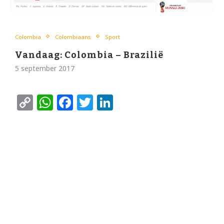
Colombia
Colombiaans
Sport
Vandaag: Colombia – Brazilië
5 september 2017
Copy
WhatsApp
Facebook
Twitter
LinkedIn
Link