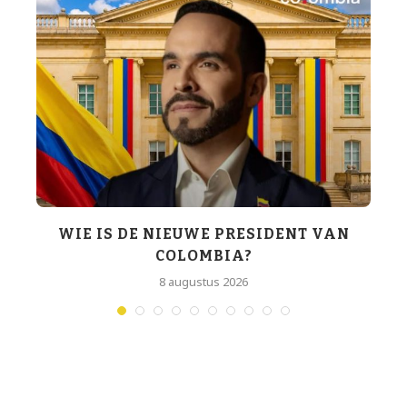
WIE IS DE NIEUWE PRESIDENT VAN
COLOMBIA?
T
8 augustus 2026