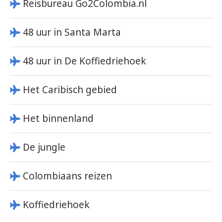
Reisbureau Go2Colombia.nl
48 uur in Santa Marta
48 uur in De Koffiedriehoek
Het Caribisch gebied
Het binnenland
De jungle
Colombiaans reizen
Koffiedriehoek