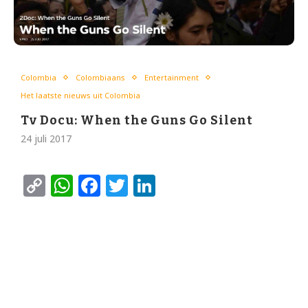
Colombia
Colombiaans
Entertainment
Het laatste nieuws uit Colombia
Tv Docu: When the Guns Go Silent
24 juli 2017
Copy
WhatsApp
Facebook
Twitter
LinkedIn
Link