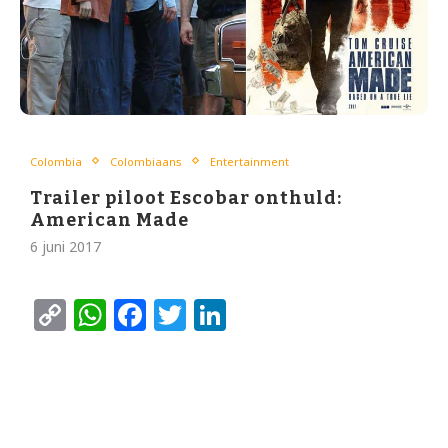
Colombia
Colombiaans
Entertainment
Trailer piloot Escobar onthuld:
American Made
6 juni 2017
Copy
WhatsApp
Facebook
Twitter
LinkedIn
Link