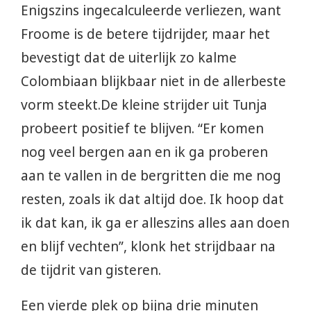
Enigszins ingecalculeerde verliezen, want
Froome is de betere tijdrijder, maar het
bevestigt dat de uiterlijk zo kalme
Colombiaan blijkbaar niet in de allerbeste
vorm steekt.De kleine strijder uit Tunja
probeert positief te blijven. “Er komen
nog veel bergen aan en ik ga proberen
aan te vallen in de bergritten die me nog
resten, zoals ik dat altijd doe. Ik hoop dat
ik dat kan, ik ga er alleszins alles aan doen
en blijf vechten”, klonk het strijdbaar na
de tijdrit van gisteren.
Een vierde plek op bijna drie minuten