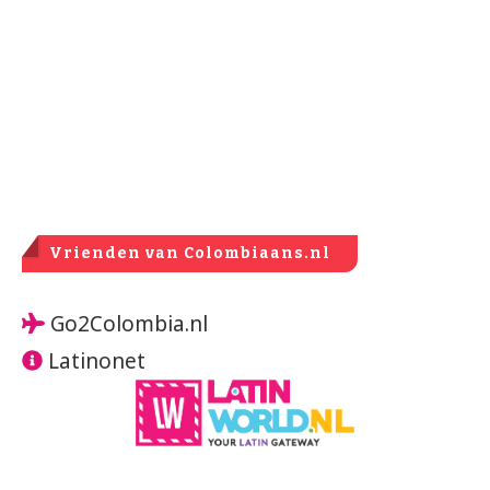
Vrienden van Colombiaans.nl
Go2Colombia.nl
Latinonet