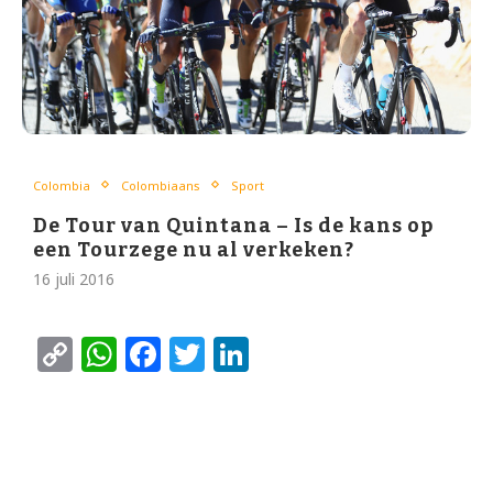
Colombia
Colombiaans
Sport
De Tour van Quintana – Is de kans op
een Tourzege nu al verkeken?
16 juli 2016
Copy
WhatsApp
Facebook
Twitter
LinkedIn
Link