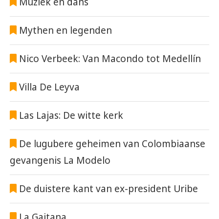
Muziek en dans
Mythen en legenden
Nico Verbeek: Van Macondo tot Medellín
Villa De Leyva
Las Lajas: De witte kerk
De lugubere geheimen van Colombiaanse
gevangenis La Modelo
De duistere kant van ex-president Uribe
La Gaitana