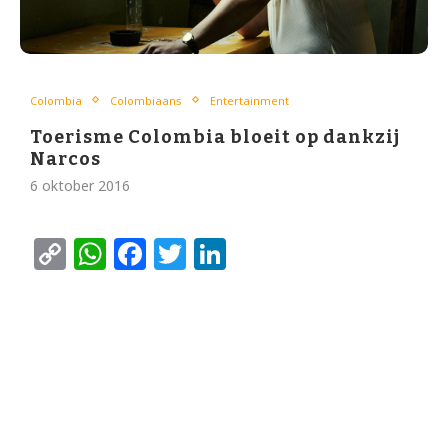
Colombia
Colombiaans
Entertainment
Toerisme Colombia bloeit op dankzij
Narcos
6 oktober 2016
Copy
WhatsApp
Facebook
Twitter
LinkedIn
Link