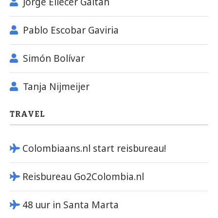
Jorge Eliécer Gaitán
Pablo Escobar Gaviria
Simón Bolívar
Tanja Nijmeijer
TRAVEL
Colombiaans.nl start reisbureau!
Reisbureau Go2Colombia.nl
48 uur in Santa Marta