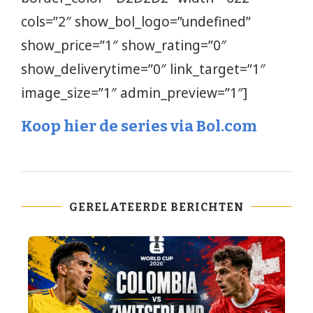
cols=”2″ show_bol_logo=”undefined”
show_price=”1″ show_rating=”0″
show_deliverytime=”0″ link_target=”1″
image_size=”1″ admin_preview=”1″]
Koop hier de series via Bol.com
GERELATEERDE BERICHTEN