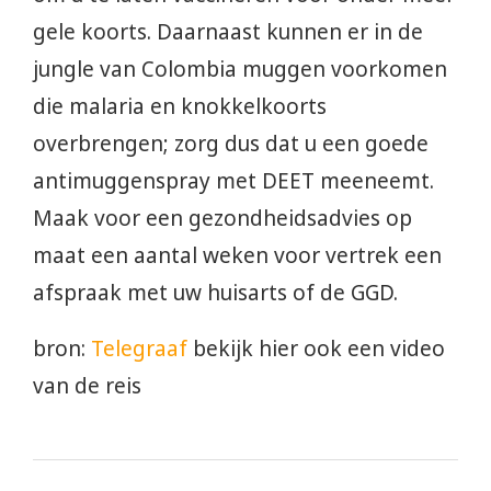
gele koorts. Daarnaast kunnen er in de
jungle van Colombia muggen voorkomen
die malaria en knokkelkoorts
overbrengen; zorg dus dat u een goede
antimuggenspray met DEET meeneemt.
Maak voor een gezondheidsadvies op
maat een aantal weken voor vertrek een
afspraak met uw huisarts of de GGD.
bron:
Telegraaf
bekijk hier ook een video
van de reis