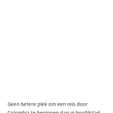
Geen betere plek om een reis door
Colombia te beginnen dan in hoofdstad