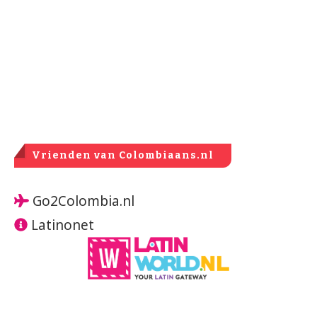
Vrienden van Colombiaans.nl
Go2Colombia.nl
Latinonet