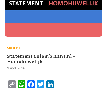
Uitgelicht
Statement Colombiaans.nl –
Homohuwelijk
9 april 2016
Copy
WhatsApp
Facebook
Twitter
LinkedIn
Link