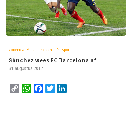
Colombia
Colombiaans
Sport
Sánchez wees FC Barcelona af
31 augustus 2017
Copy
WhatsApp
Facebook
Twitter
LinkedIn
Link