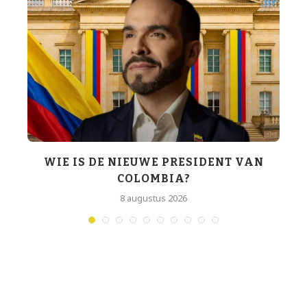
WIE IS DE NIEUWE PRESIDENT VAN
COLOMBIA?
T
8 augustus 2026