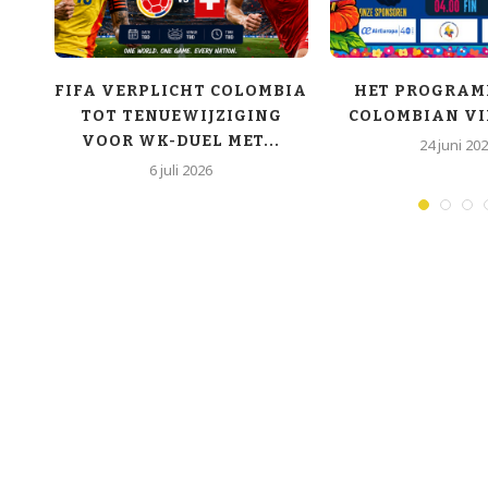
OY
FIFA VERPLICHT COLOMBIA
HET PROGRAM
TOT TENUEWIJZIGING
COLOMBIAN VI
VOOR WK-DUEL MET...
24 juni 20
6 juli 2026