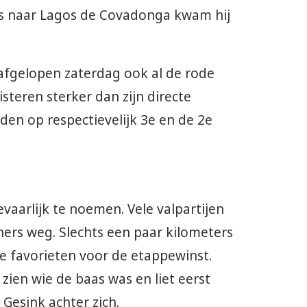
s naar Lagos de Covadonga kwam hij
afgelopen zaterdag ook al de rode
steren sterker dan zijn directe
en op respectievelijk 3e en de 2e
vaarlijk te noemen. Vele valpartijen
ers weg. Slechts een paar kilometers
de favorieten voor de etappewinst.
zien wie de baas was en liet eerst
Gesink achter zich.