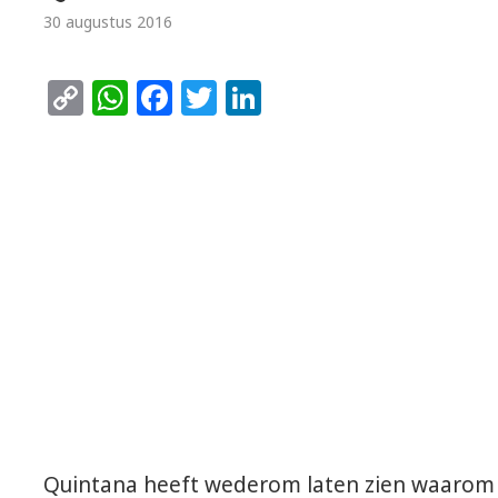
30 augustus 2016
Copy
WhatsApp
Facebook
Twitter
LinkedIn
Link
Quintana heeft wederom laten zien waarom hi