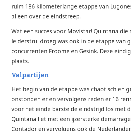
ruim 186 kilometerlange etappe van Lugone
alleen over de eindstreep.
Wat een succes voor Movistar! Quintana die 
leiderstrui droeg was ook in de etappe van gi
concurrenten Froome en Gesink. Deze eindigd
plaats.
Valpartijen
Het begin van de etappe was chaotisch en ge
onstonden er en vervolgens reden er 16 renn
voor het einde barste de eindstrijd los met 
Quintana liet met een ijzersterke demarrage 
Contador en vervolgens ook de Nederlander 