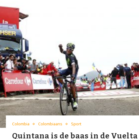
Colombia
Colombiaans
Sport
Quintana is de baas in de Vuelta