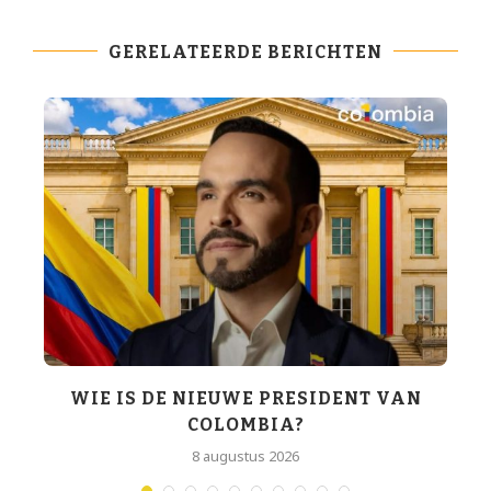
GERELATEERDE BERICHTEN
WIE IS DE NIEUWE PRESIDENT VAN
COLOMBIA?
T
8 augustus 2026