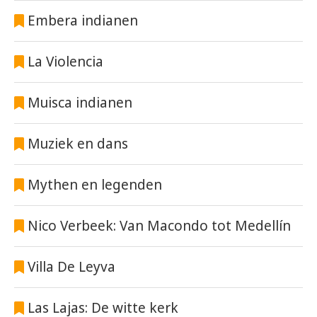
Embera indianen
La Violencia
Muisca indianen
Muziek en dans
Mythen en legenden
Nico Verbeek: Van Macondo tot Medellín
Villa De Leyva
Las Lajas: De witte kerk