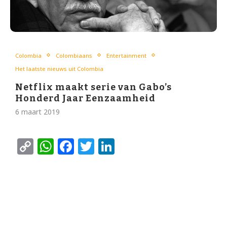
Colombia
Colombiaans
Entertainment
Het laatste nieuws uit Colombia
Netflix maakt serie van Gabo’s
Honderd Jaar Eenzaamheid
6 maart 2019
Copy
WhatsApp
Facebook
Twitter
LinkedIn
Link