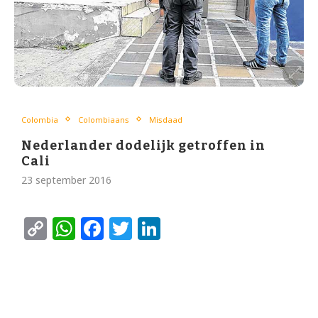
Colombia
Colombiaans
Misdaad
Nederlander dodelijk getroffen in
Cali
23 september 2016
Copy
WhatsApp
Facebook
Twitter
LinkedIn
Link