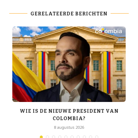
GERELATEERDE BERICHTEN
WIE IS DE NIEUWE PRESIDENT VAN
COLOMBIA?
T
8 augustus 2026