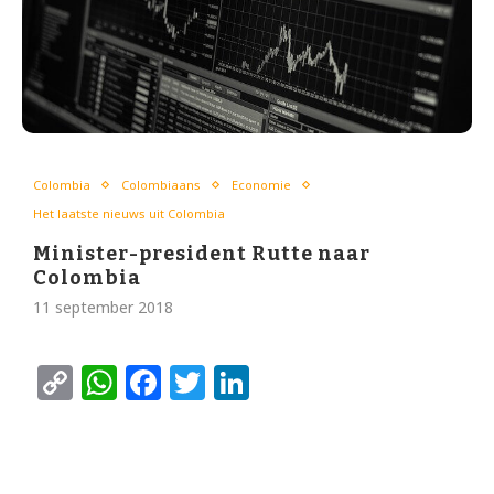
Colombia
Colombiaans
Economie
Het laatste nieuws uit Colombia
Minister-president Rutte naar
Colombia
11 september 2018
Copy
WhatsApp
Facebook
Twitter
LinkedIn
Link