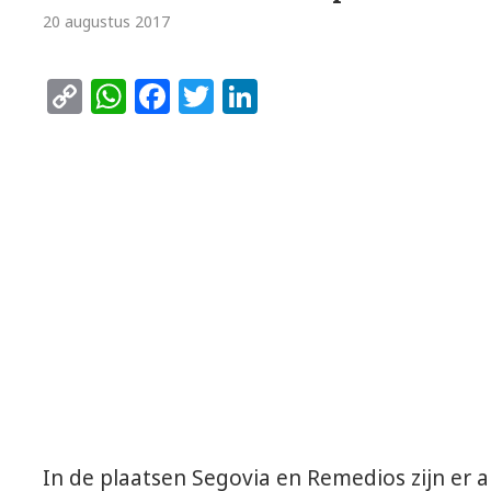
20 augustus 2017
Copy
WhatsApp
Facebook
Twitter
LinkedIn
Link
In de plaatsen Segovia en Remedios zijn er 