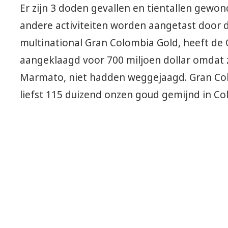
Er zijn 3 doden gevallen en tientallen gewo
andere activiteiten worden aangetast door d
multinational Gran Colombia Gold, heeft de
aangeklaagd voor 700 miljoen dollar omdat z
Marmato, niet hadden weggejaagd. Gran Col
liefst 115 duizend onzen goud gemijnd in Co