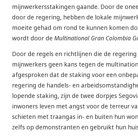
mijnwerkersstakingen gaande. Door de oneer
door de regering, hebben de lokale mijnwerker
moeite gehad om rond te kunnen komen d
wordt door de
Multinational Gran Colombia G
Door de regels en richtlijnen die de regerin
mijnwerkers geen kans tegen de multinatio
afgesproken dat de staking voor een onbepaal
regering de handels- en arbeidsomstandigh
lopende staking, zijn de twee dorpjes Segov
inwoners leven met angst voor de terreur v
schieten met traangas in- en buiten hun won
zelfs op demonstranten en gebruikt hun huis a