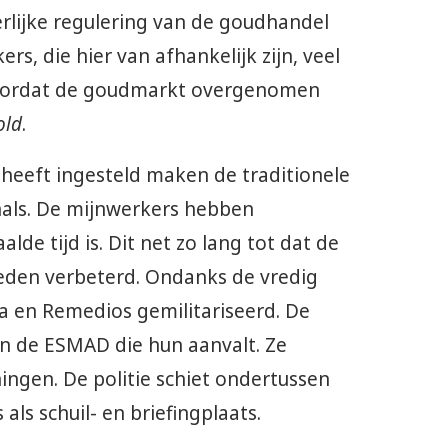
lijke regulering van de goudhandel
s, die hier van afhankelijk zijn, veel
oordat de goudmarkt overgenomen
old
.
g heeft ingesteld maken de traditionele
nals. De mijnwerkers hebben
de tijd is. Dit net zo lang tot dat de
eden verbeterd. Ondanks de vredig
ia en Remedios gemilitariseerd. De
an de ESMAD die hun aanvalt. Ze
ingen. De politie schiet ondertussen
ls schuil- en briefingplaats.