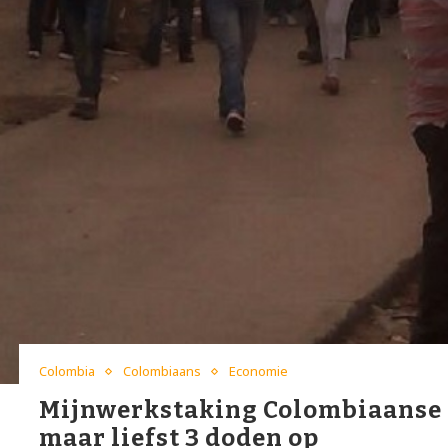
Colombia
Colombiaans
Economie
Mijnwerkstaking Colombiaanse 
maar liefst 3 doden op