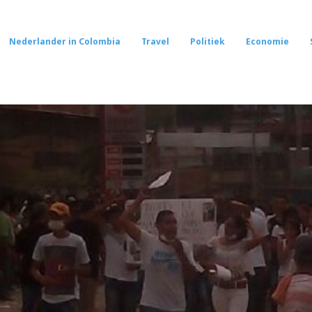
Nederlander in Colombia
Travel
Politiek
Economie