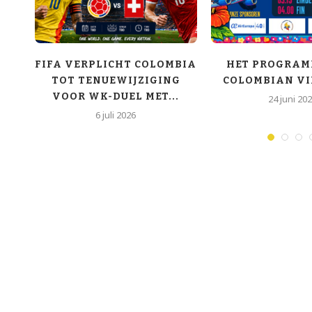
OY
FIFA VERPLICHT COLOMBIA
HET PROGRAM
TOT TENUEWIJZIGING
COLOMBIAN VI
VOOR WK-DUEL MET...
24 juni 20
6 juli 2026