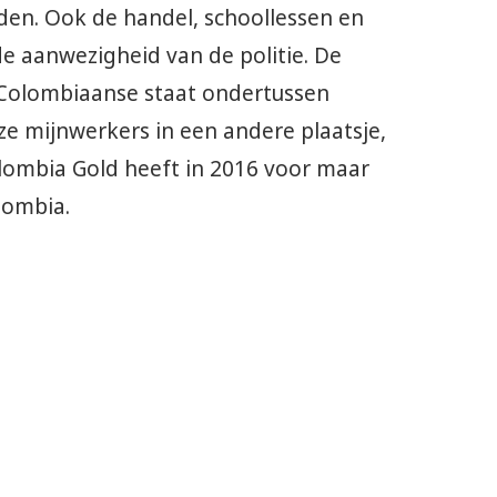
nden. Ook de handel, schoollessen en
e aanwezigheid van de politie. De
 Colombiaanse staat ondertussen
e mijnwerkers in een andere plaatsje,
ombia Gold heeft in 2016 voor maar
lombia.