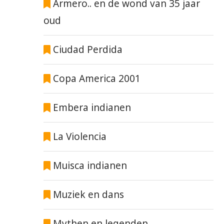
Armero.. en de wond van 35 jaar
oud
Ciudad Perdida
Copa America 2001
Embera indianen
La Violencia
Muisca indianen
Muziek en dans
Mythen en legenden