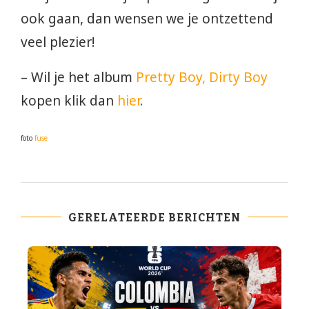
ook gaan, dan wensen we je ontzettend
veel plezier!
– Wil je het album
Pretty Boy, Dirty Boy
kopen klik dan
hier
.
foto
fuse
GERELATEERDE BERICHTEN