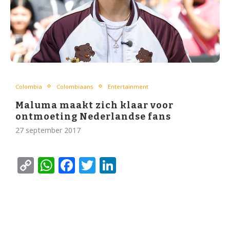
Colombia
Colombiaans
Entertainment
Maluma maakt zich klaar voor
ontmoeting Nederlandse fans
27 september 2017
Copy
WhatsApp
Facebook
Twitter
LinkedIn
Link