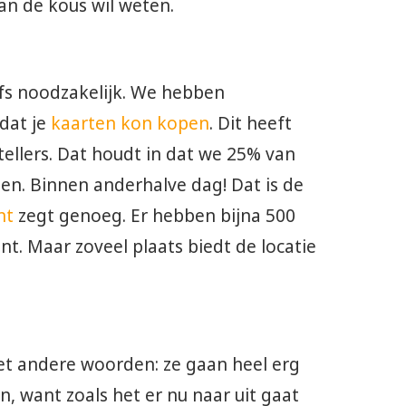
van de kous wil weten.
elfs noodzakelijk. We hebben
dat je
kaarten kon kopen
. Dit heeft
tellers. Dat houdt in dat we 25% van
en. Binnen anderhalve dag! Dat is de
nt
zegt genoeg. Er hebben bijna 500
t. Maar zoveel plaats biedt de locatie
t andere woorden: ze gaan heel erg
, want zoals het er nu naar uit gaat