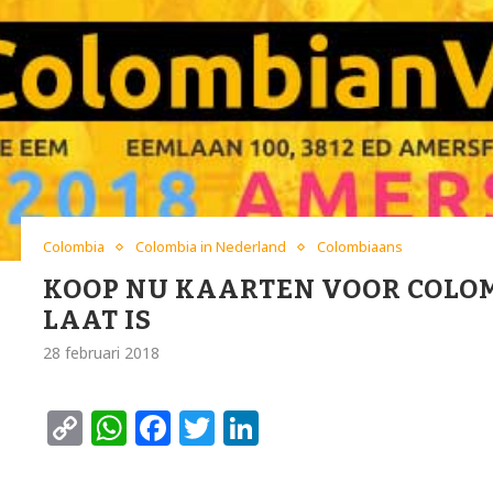
Colombia
Colombia in Nederland
Colombiaans
KOOP NU KAARTEN VOOR COLOM
LAAT IS
28 februari 2018
Copy
WhatsApp
Facebook
Twitter
LinkedIn
Link