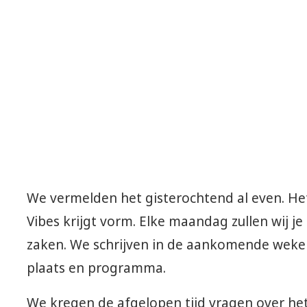
We vermelden het gisterochtend al even. Het
Vibes krijgt vorm. Elke maandag zullen wij j
zaken. We schrijven in de aankomende weken 
plaats en programma.
We kregen de afgelopen tijd vragen over het 