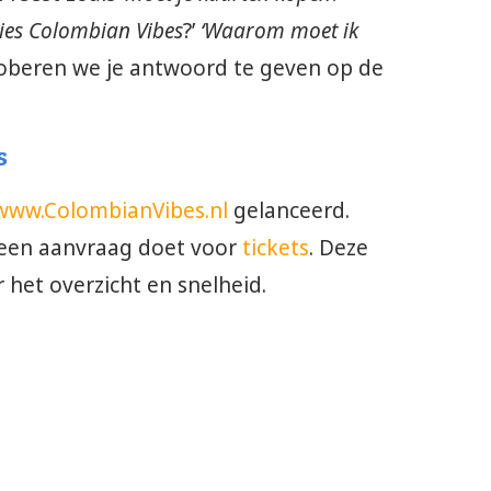
cies Colombian Vibes
?’
‘Waarom moet ik
proberen we je antwoord te geven op de
s
www.ColombianVibes.nl
gelanceerd.
e een aanvraag doet voor
tickets
. Deze
 het overzicht en snelheid.