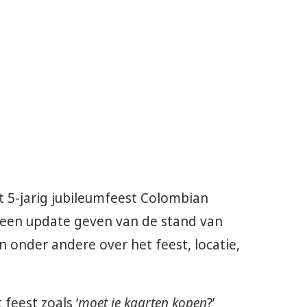
 5-jarig jubileumfeest Colombian
e een update geven van de stand van
onder andere over het feest, locatie,
feest zoals ‘
moet je kaarten kopen
?’