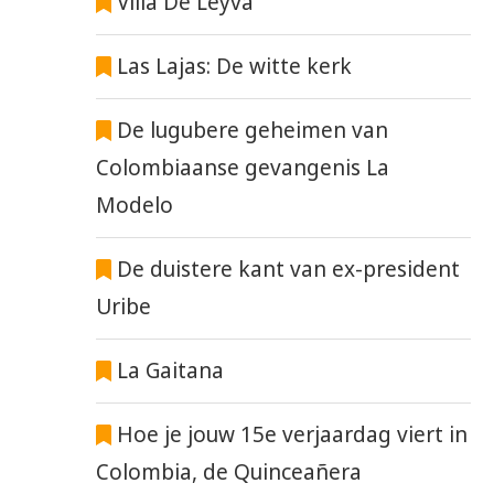
Villa De Leyva
Las Lajas: De witte kerk
De lugubere geheimen van
Colombiaanse gevangenis La
Modelo
De duistere kant van ex-president
Uribe
La Gaitana
Hoe je jouw 15e verjaardag viert in
Colombia, de Quinceañera