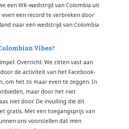
 we een WK-wedstrijd van Colombia uit
even een record te verbreken door
land naar een wedstrijd van Colombia
Colombian Vibes?
pel: Overzicht. We zitten vast aan
door de activiteit van het Facebook-
n, om het zo maar even te zeggen. In
aanbieden, maar door het niet
aas niet door. De invulling die dit
iet gratis. Met een toegangsprijs van
kunnen ons voorstellen dat men