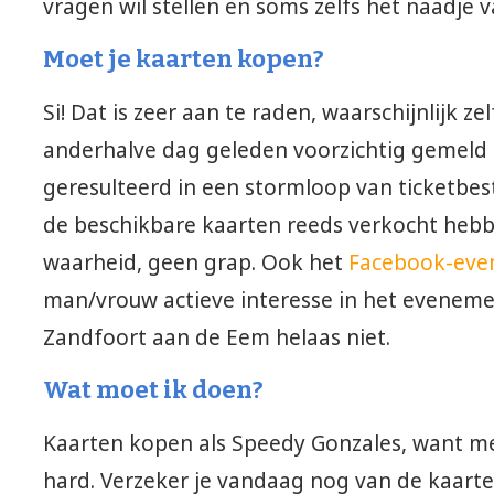
vragen wil stellen en soms zelfs het naadje 
Moet je kaarten kopen?
Si! Dat is zeer aan te raden, waarschijnlijk z
anderhalve dag geleden voorzichtig gemeld 
geresulteerd in een stormloop van ticketbes
de beschikbare kaarten reeds verkocht hebb
waarheid, geen grap. Ook het
Facebook-eve
man/vrouw actieve interesse in het evenemen
Zandfoort aan de Eem helaas niet.
Wat moet ik doen?
Kaarten kopen als Speedy Gonzales, want me
hard. Verzeker je vandaag nog van de kaarten