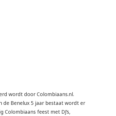
eerd wordt door Colombiaans.nl.
de Benelux 5 jaar bestaat wordt er
ig Colombiaans feest met DJ’s,