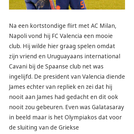
Na een kortstondige flirt met AC Milan,
Napoli vond hij FC Valencia een mooie
club. Hij wilde hier graag spelen omdat
zijn vriend en Uruguayaans international
Cavani bij de Spaanse club net was
ingelijfd. De president van Valencia diende
James echter van repliek en zei dat hij
nooit aan James had gedacht en dit ook
nooit zou gebeuren. Even was Galatasaray
in beeld maar is het Olympiakos dat voor
de sluiting van de Griekse