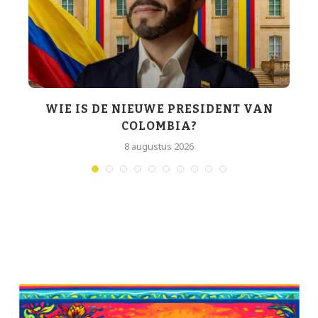
WIE IS DE NIEUWE PRESIDENT VAN
COLOMBIA?
T
8 augustus 2026