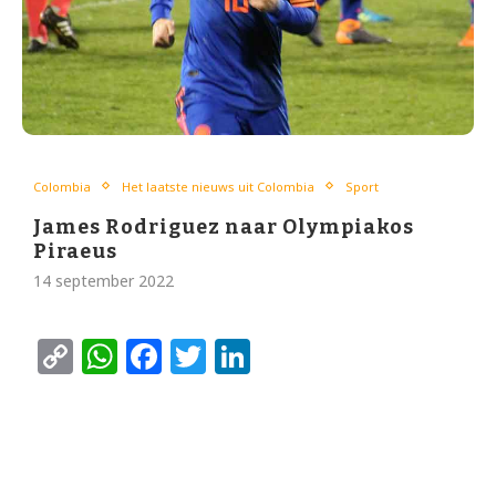
Colombia
Het laatste nieuws uit Colombia
Sport
James Rodriguez naar Olympiakos
Piraeus
14 september 2022
Copy
WhatsApp
Facebook
Twitter
LinkedIn
Link