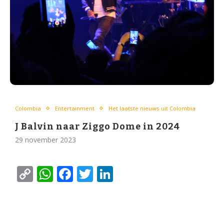
Colombia
Entertainment
Het laatste nieuws uit Colombia
J Balvin naar Ziggo Dome in 2024
29 november 2023
Copy
WhatsApp
Facebook
Twitter
LinkedIn
Link