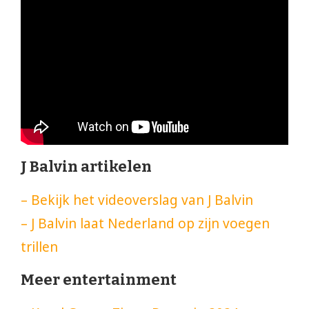
J Balvin artikelen
– Bekijk het videoverslag van J Balvin
– J Balvin laat Nederland op zijn voegen
trillen
Meer entertainment