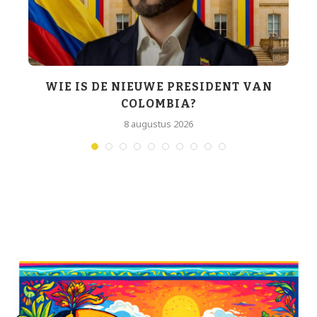
WIE IS DE NIEUWE PRESIDENT VAN
COLOMBIA?
T
8 augustus 2026