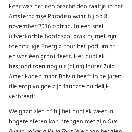
keer was het een bescheiden zaaltje in het
Amsterdamse Paradiso waar hij op 8
november 2016 optrad. In een snel
uitverkochte hoofdzaal brak hij met zijn
toenmalige Energia-tour het podium af
en was één groot feest. Het publiek
bestond toen nog uit (bijna) louter Zuid-
Amerikanen maar Balvin heeft in de jaren
die erop volgde zijn fanbase duidelijk
verbreedt.
We gaan zien of hij het publiek weer in
hogere sferen kan brengen met zijn
Que
Bueno Volver a Verte Tour
. We gaan het zien