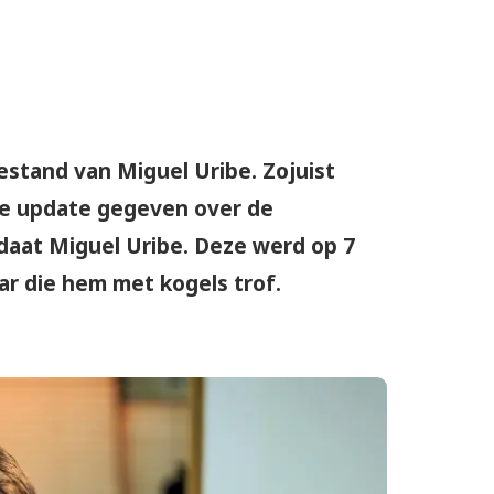
tand van Miguel Uribe. Zojuist
he update gegeven over de
aat Miguel Uribe. Deze werd op 7
ar die hem met kogels trof.