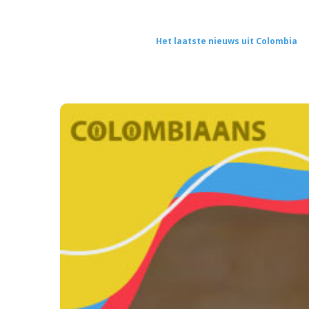
Het laatste nieuws uit Colombia