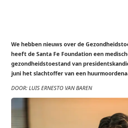
We hebben nieuws over de Gezondheidstoes
heeft de Santa Fe Foundation een medisc
gezondheidstoestand van presidentskandid
juni het slachtoffer van een huurmoordena
DOOR: LUIS ERNESTO VAN BAREN