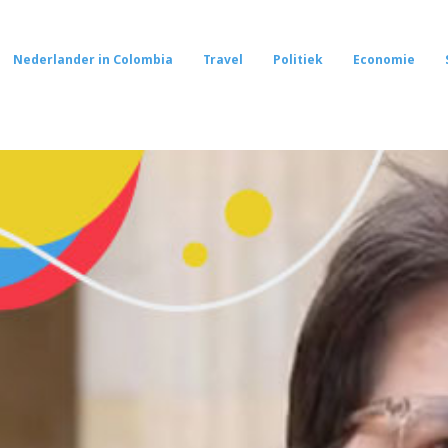
Nederlander in Colombia
Travel
Politiek
Economie