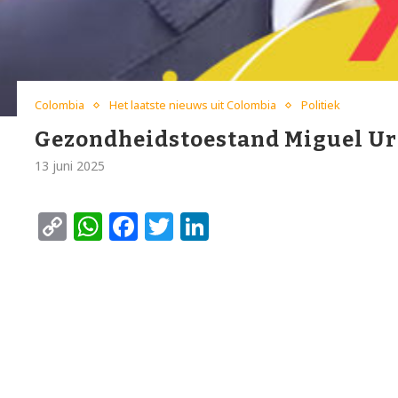
Colombia
Het laatste nieuws uit Colombia
Politiek
Gezondheidstoestand Miguel Ur
13 juni 2025
Copy
WhatsApp
Facebook
Twitter
LinkedIn
Link