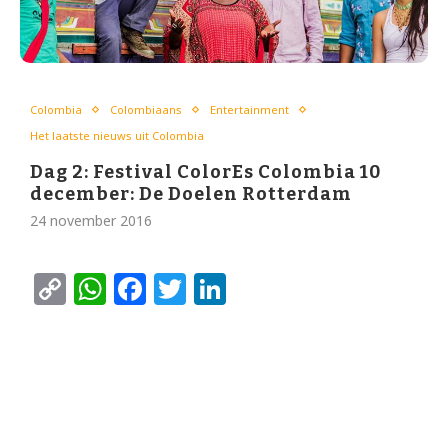
Colombia
Colombiaans
Entertainment
Het laatste nieuws uit Colombia
Dag 2: Festival ColorEs Colombia 10
december: De Doelen Rotterdam
24 november 2016
Copy
WhatsApp
Facebook
Twitter
LinkedIn
Link