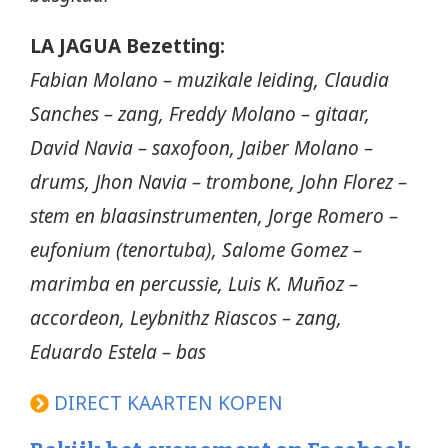
LA JAGUA Bezetting:
Fabian Molano – muzikale leiding, Claudia
Sanches – zang, Freddy Molano – gitaar,
David Navia – saxofoon, Jaiber Molano –
drums, Jhon Navia – trombone, John Florez –
stem en blaasinstrumenten, Jorge Romero –
eufonium (tenortuba), Salome Gomez –
marimba en percussie, Luis K. Muñoz –
accordeon, Leybnithz Riascos – zang,
Eduardo Estela – bas
DIRECT KAARTEN KOPEN