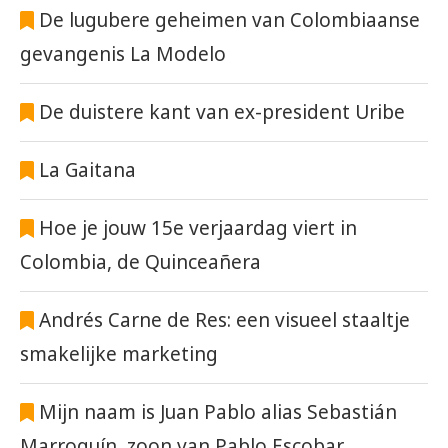
De lugubere geheimen van Colombiaanse
gevangenis La Modelo
De duistere kant van ex-president Uribe
La Gaitana
Hoe je jouw 15e verjaardag viert in
Colombia, de Quinceañera
Andrés Carne de Res: een visueel staaltje
smakelijke marketing
Mijn naam is Juan Pablo alias Sebastián
Marroquín, zoon van Pablo Escobar