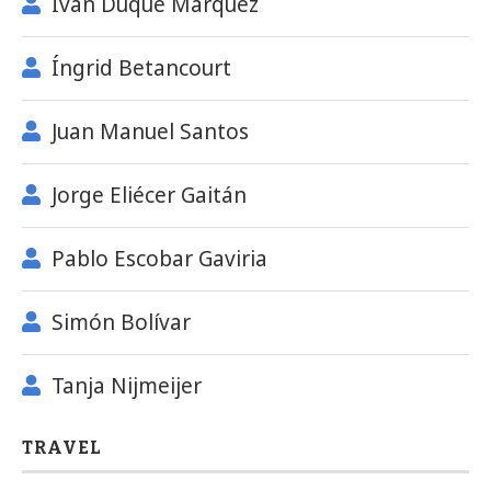
Iván Duque Márquez
Íngrid Betancourt
Juan Manuel Santos
Jorge Eliécer Gaitán
Pablo Escobar Gaviria
Simón Bolívar
Tanja Nijmeijer
TRAVEL