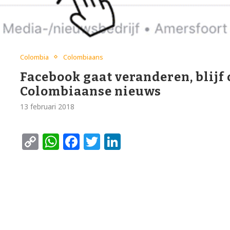
Colombia
Colombiaans
Facebook gaat veranderen, blijf 
Colombiaanse nieuws
13 februari 2018
Copy
WhatsApp
Facebook
Twitter
LinkedIn
Link