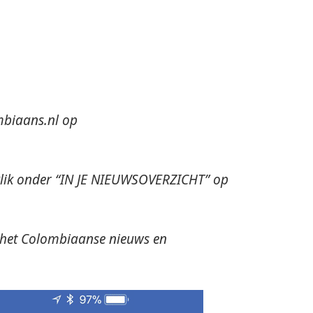
biaans.nl op
 klik onder “IN JE NIEUWSOVERZICHT” op
 al het Colombiaanse nieuws en