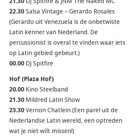
21.30
DJ Spitfire & JNM The Naked MC
22.30
Salsa Vintage – Gerardo Rosales
(Gerardo uit Venezuela is de onbetwiste
Latin kenner van Nederland. De
percussionist is overal te vinden waar iets
op Latin gebied gebeurt.)
00.00
DJ Spitfire
Hof (Plaza Hof)
20.00
Kino Steelband
21.30
Mildred Latin Show
23.30
Vernon Chatlein (Een parel uit de
Nederlandse Latin wereld, een optreden
wat je niet wilt missen!)