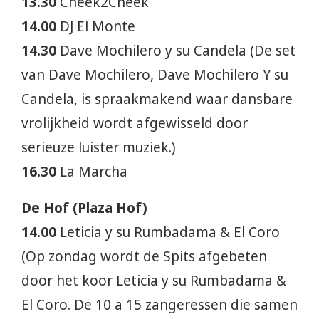
13.30
Cheek2Cheek
14.00
DJ El Monte
14.30
Dave Mochilero y su Candela (De set
van Dave Mochilero, Dave Mochilero Y su
Candela, is spraakmakend waar dansbare
vrolijkheid wordt afgewisseld door
serieuze luister muziek.)
16.30
La Marcha
De Hof (Plaza Hof)
14.00
Leticia y su Rumbadama & El Coro
(Op zondag wordt de Spits afgebeten
door het koor Leticia y su Rumbadama &
El Coro. De 10 a 15 zangeressen die samen