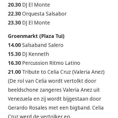
20.30
DJ El Monte
22.30
Orquesta Salsabor
23.30
DJ El Monte
Groenmarkt (Plaza Tui)
14.00
Salsaband Salero
15.30
DJ Kenneth
16.30
Percussion Ritmo Latino
21.00
Tribute to Celia Cruz (Valeria Anez)
(De rol van Celia wordt vertolkt door
beeldschone zangeres Valeria Anez uit
Venezuela en zij wordt bijgestaan door
Gerardo Rosales met een bigband. Celia
Cruz werd de vertolker en