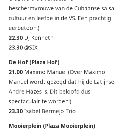
beschermvrouwe van de Cubaanse salsa
cultuur en leefde in de VS. Een prachtig
eerbetoon.)
22.30
DJ Kenneth
23.30
@SIX
De Hof (Plaza Hof)
21.00
Maximo Manuel (Over Maximo
Manuel wordt gezegd dat hij de Latijnse
Andre Hazes is. Dit beloofd dus
spectaculair te worden!)
23.30
Isabel Bermejo Trio
Mooierplein (Plaza Mooierplein)