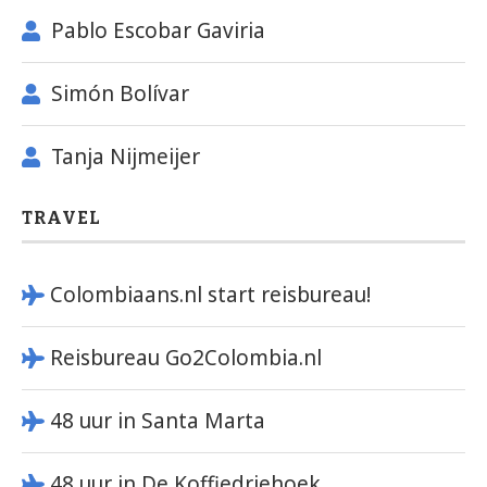
Pablo Escobar Gaviria
Simón Bolívar
Tanja Nijmeijer
TRAVEL
Colombiaans.nl start reisbureau!
Reisbureau Go2Colombia.nl
48 uur in Santa Marta
48 uur in De Koffiedriehoek