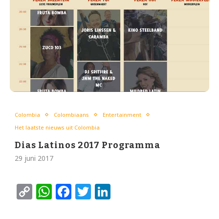
Colombia
Colombiaans
Entertainment
Het laatste nieuws uit Colombia
Dias Latinos 2017 Programma
29 juni 2017
Copy
WhatsApp
Facebook
Twitter
LinkedIn
Link