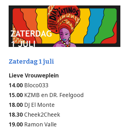
Zaterdag 1 juli
Lieve Vrouweplein
14.00
Bloco033
15.00
KZMB en DR. Feelgood
18.00
DJ El Monte
18.30
Cheek2Cheek
19.00
Ramon Valle