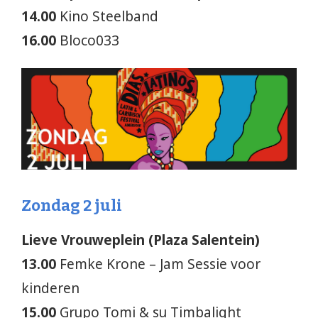
14.00
Kino Steelband
16.00
Bloco033
Zondag 2 juli
Lieve Vrouweplein (Plaza Salentein)
13.00
Femke Krone – Jam Sessie voor
kinderen
15.00
Grupo Tomi & su Timbalight