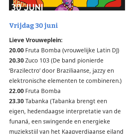
Vrijdag 30 juni
Lieve Vrouweplein:
20.00
Fruta Bomba (vrouwelijke Latin DJ)
20.30
Zuco 103 (De band pionierde
‘Brazilectro’ door Braziliaanse, jazzy en
elektronische elementen te combineren.)
22.00
Fruta Bomba
23.30
Tabanka (Tabanka brengt een
eigen, hedendaagse interpretatie van de
funaná, een swingende en energieke
muziekstijl van het Kaapverdiaanse eiland